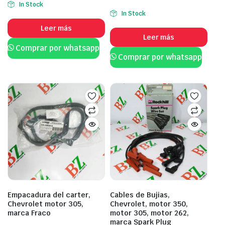
In Stock
In Stock
Leer más
Leer más
Comprar por whatsapp
Comprar por whatsapp
Empacadura del carter,
Cables de Bujias,
Chevrolet motor 305,
Chevrolet, motor 350,
marca Fraco
motor 305, motor 262,
marca Spark Plug