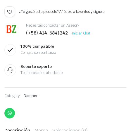
¿Te gustó este producto? Añádelo a favoritos y síguelo.
Necesitas contactar un Asesor?
(+58) 414-6841242
Iniciar Chat
100% compatible
Compra con confianza
Soporte experto
Te asesoramos al instante
Category:
Damper
Descripción
Marca
Valoraciones (0)