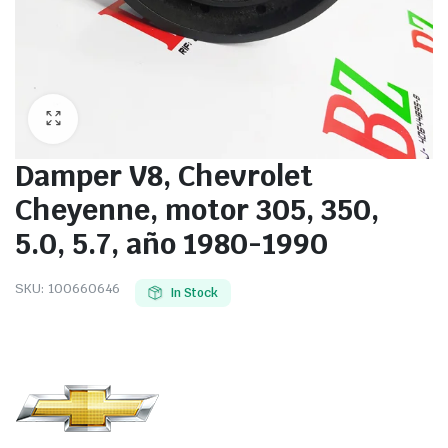
Damper V8, Chevrolet
Cheyenne, motor 305, 350,
5.0, 5.7, año 1980-1990
SKU:
100660646
In Stock