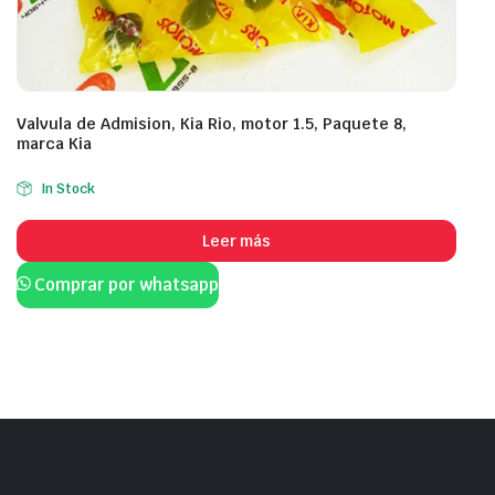
Valvula de Admision, Kia Rio, motor 1.5, Paquete 8,
marca Kia
In Stock
Leer más
Comprar por whatsapp