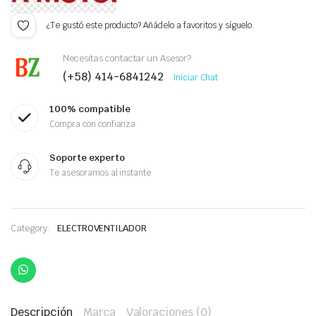
¿Te gustó este producto? Añádelo a favoritos y síguelo.
Necesitas contactar un Asesor?
(+58) 414-6841242
Iniciar Chat
100% compatible
Compra con confianza
Soporte experto
Te asesoramos al instante
Category:
ELECTROVENTILADOR
Descripción
Marca
Valoraciones (0)