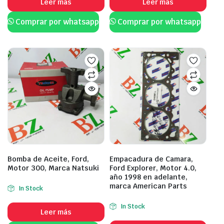
Leer más
Leer más
Comprar por whatsapp
Comprar por whatsapp
Bomba de Aceite, Ford,
Empacadura de Camara,
Motor 300, Marca Natsuki
Ford Explorer, Motor 4.0,
año 1998 en adelante,
marca American Parts
In Stock
In Stock
Leer más