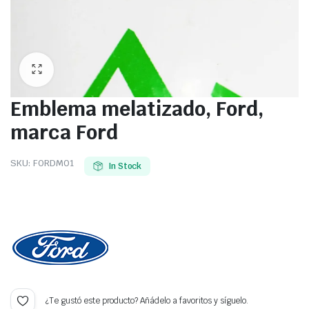
Emblema melatizado, Ford,
marca Ford
SKU:
FORDM01
In Stock
¿Te gustó este producto? Añádelo a favoritos y síguelo.