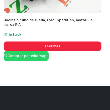
Bocina o cubo de rueda, Ford Expedition, motor 5.4,
marca R.A
In Stock
Leer más
Comprar por whatsapp