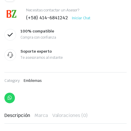
Necesitas contactar un Asesor?
(+58) 414-6841242
Iniciar Chat
100% compatible
Compra con confianza
Soporte experto
Te asesoramos al instante
Category:
Emblemas
Descripción
Marca
Valoraciones (0)