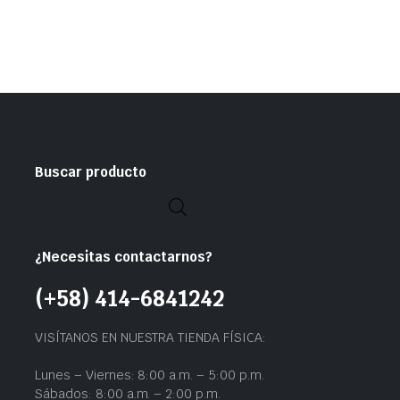
Buscar producto
¿Necesitas contactarnos?
(+58) 414-6841242
VISÍTANOS EN NUESTRA TIENDA FÍSICA:
Lunes – Viernes: 8:00 a.m. – 5:00 p.m.
Sábados: 8:00 a.m. – 2:00 p.m.