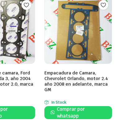
 camara, Ford
Empacadura de Camara,
da 3, año 2004
Chevrolet Orlando, motor 2.4
otor 2.0, marca
año 2008 en adelante, marca
GM
In Stock
 por
Comprar por
p
whatsapp