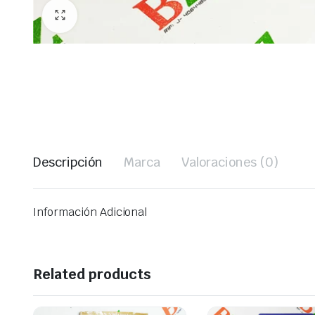
Descripción
Marca
Valoraciones (0)
Información Adicional
Related products