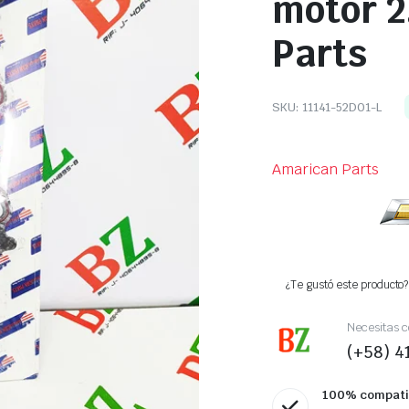
motor 2
Parts
SKU:
11141-52D01-L
Amarican Parts
¿Te gustó este producto? 
Necesitas c
(+58) 
100% compati