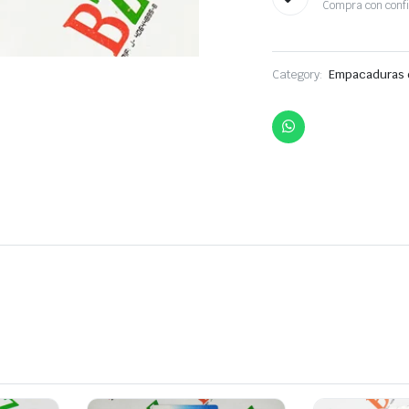
Compra con conf
Category:
Empacaduras 