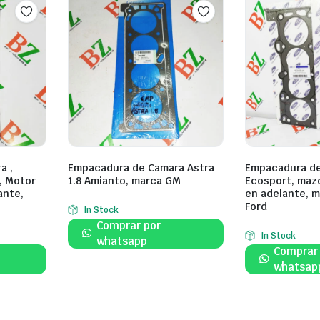
a ,
Empacadura de Camara Astra
Empacadura de
, Motor
1.8 Amianto, marca GM
Ecosport, maz
ante,
en adelante, m
Ford
In Stock
Comprar por
In Stock
whatsapp
Comprar
whatsap