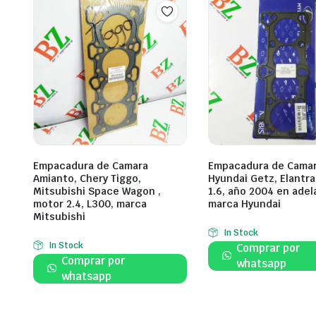
Empacadura de Camara
Empacadura de Camar
Amianto, Chery Tiggo,
Hyundai Getz, Elantra
Mitsubishi Space Wagon ,
1.6, año 2004 en adel
motor 2.4, L300, marca
marca Hyundai
Mitsubishi
In Stock
In Stock
Comprar por
Comprar por
whatsapp
whatsapp