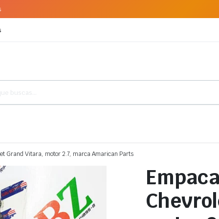
s
s
t Grand Vitara, motor 2.7, marca Amarican Parts
Empaca
Chevrol