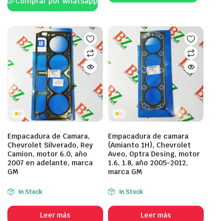
Comprar por whatsapp
Empacadura de Camara,
Empacadura de camara
Chevrolet Silverado, Rey
(Amianto 1H), Chevrolet
Camion, motor 6.0, año
Aveo, Optra Desing, motor
2007 en adelante, marca
1.6, 1.8, año 2005-2012,
GM
marca GM
In Stock
In Stock
Leer más
Leer más