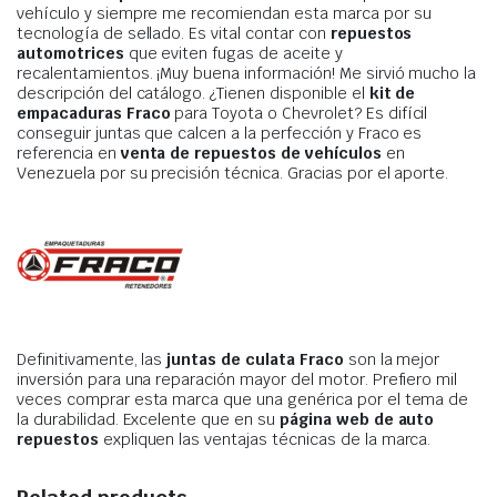
vehículo y siempre me recomiendan esta marca por su
tecnología de sellado. Es vital contar con
repuestos
automotrices
que eviten fugas de aceite y
recalentamientos. ¡Muy buena información! Me sirvió mucho la
descripción del catálogo. ¿Tienen disponible el
kit de
empacaduras Fraco
para Toyota o Chevrolet? Es difícil
conseguir juntas que calcen a la perfección y Fraco es
referencia en
venta de repuestos de vehículos
en
Venezuela por su precisión técnica. Gracias por el aporte.
Definitivamente, las
juntas de culata Fraco
son la mejor
inversión para una reparación mayor del motor. Prefiero mil
veces comprar esta marca que una genérica por el tema de
la durabilidad. Excelente que en su
página web de auto
repuestos
expliquen las ventajas técnicas de la marca.