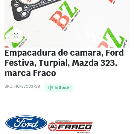
Empacadura de camara, Ford
Festiva, Turpial, Mazda 323,
marca Fraco
SKU:
HG-23003-SB
In Stock