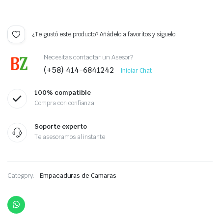
¿Te gustó este producto? Añádelo a favoritos y síguelo.
Necesitas contactar un Asesor?
(+58) 414-6841242
Iniciar Chat
100% compatible
Compra con confianza
Soporte experto
Te asesoramos al instante
Category:
Empacaduras de Camaras