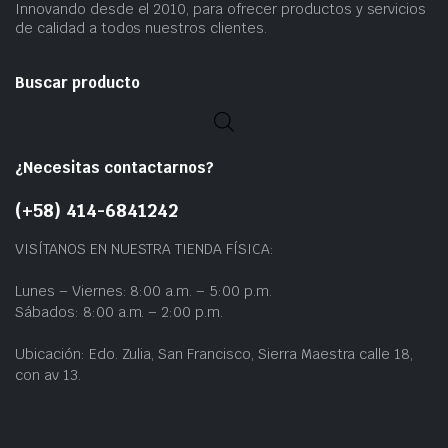
Innovando desde el 2010, para ofrecer productos y servicios
de calidad a todos nuestros clientes.
Buscar producto
¿Necesitas contactarnos?
(+58) 414-6841242
VISÍTANOS EN NUESTRA TIENDA FÍSICA:
Lunes – Viernes: 8:00 a.m. – 5:00 p.m.
Sábados: 8:00 a.m. – 2:00 p.m.
Ubicación: Edo. Zulia, San Francisco, Sierra Maestra calle 18,
con av 13.