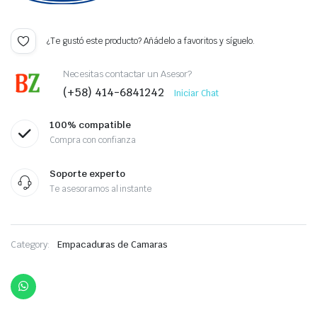
¿Te gustó este producto? Añádelo a favoritos y síguelo.
Necesitas contactar un Asesor?
(+58) 414-6841242
Iniciar Chat
100% compatible
Compra con confianza
Soporte experto
Te asesoramos al instante
Category:
Empacaduras de Camaras