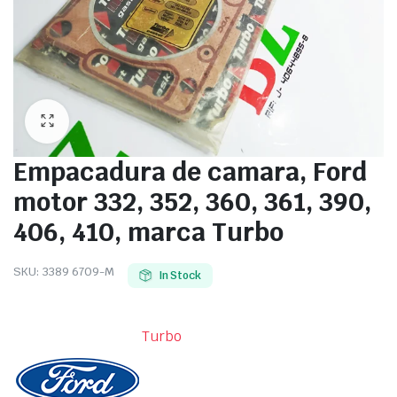
Empacadura de camara, Ford
motor 332, 352, 360, 361, 390,
406, 410, marca Turbo
SKU:
3389 6709-M
In Stock
Turbo