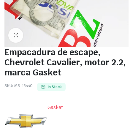
Empacadura de escape,
Chevrolet Cavalier, motor 2.2,
marca Gasket
SKU:
MS-15440
In Stock
Gasket