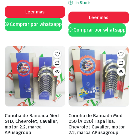
In Stock
Leer más
Leer más
Comprar por whatsapp
Comprar por whatsapp
Concha de Bancada Med
Concha de Bancada Med
STD, Chevrolet, Cavalier,
050 (A 020) Tapa lisa,
motor 2.2, marca
Chevrolet Cavalier, motor
APusagroup
2.2, marca APusagroup