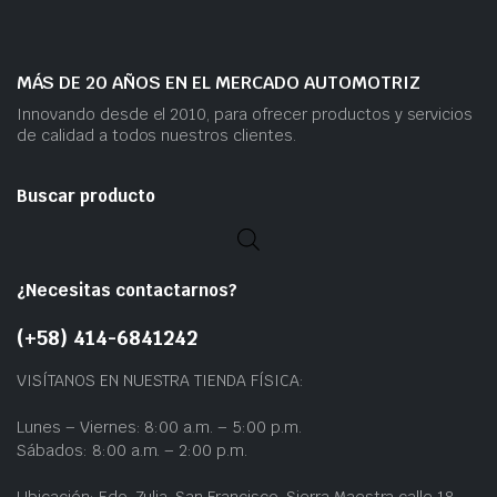
MÁS DE 20 AÑOS EN EL MERCADO AUTOMOTRIZ
Innovando desde el 2010, para ofrecer productos y servicios
de calidad a todos nuestros clientes.
Buscar producto
¿Necesitas contactarnos?
(+58) 414-6841242
VISÍTANOS EN NUESTRA TIENDA FÍSICA:
Lunes – Viernes: 8:00 a.m. – 5:00 p.m.
Sábados: 8:00 a.m. – 2:00 p.m.
Ubicación: Edo. Zulia, San Francisco, Sierra Maestra calle 18,