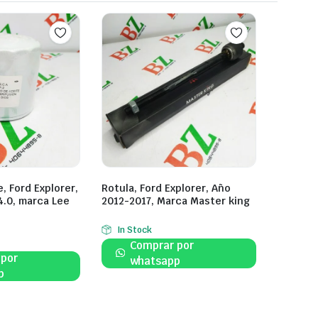
e, Ford Explorer,
Rotula, Ford Explorer, Año
4.0, marca Lee
2012-2017, Marca Master king
In Stock
Comprar por
 por
whatsapp
p