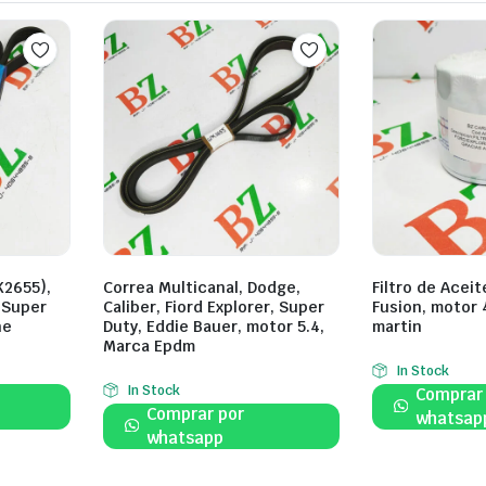
K2655),
Correa Multicanal, Dodge,
Filtro de Aceit
 Super
Caliber, Fiord Explorer, Super
Fusion, motor 
ne
Duty, Eddie Bauer, motor 5.4,
martin
Marca Epdm
In Stock
In Stock
Comprar
Comprar por
whatsap
whatsapp