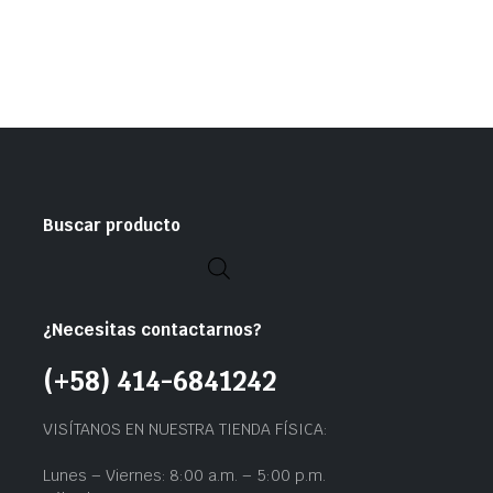
Buscar producto
¿Necesitas contactarnos?
(+58) 414-6841242
VISÍTANOS EN NUESTRA TIENDA FÍSICA:
Lunes – Viernes: 8:00 a.m. – 5:00 p.m.