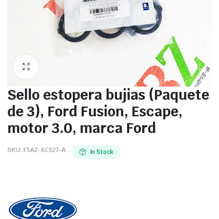
Sello estopera bujias (Paquete
de 3), Ford Fusion, Escape,
motor 3.0, marca Ford
SKU:
F5AZ-6C527-A
In Stock