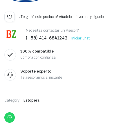
¿Te gustó este producto? Añádelo a favoritos y síguelo.
Necesitas contactar un Asesor?
(+58) 414-6841242
Iniciar Chat
100% compatible
Compra con confianza
Soporte experto
Te asesoramos al instante
Category:
Estopera