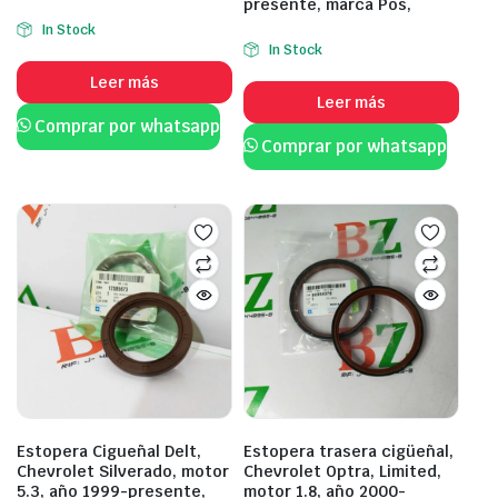
presente, marca Pos,
In Stock
In Stock
Leer más
Leer más
Comprar por whatsapp
Comprar por whatsapp
Estopera Cigueñal Delt,
Estopera trasera cigüeñal,
Chevrolet Silverado, motor
Chevrolet Optra, Limited,
5.3, año 1999-presente,​​
motor 1.8, año 2000-