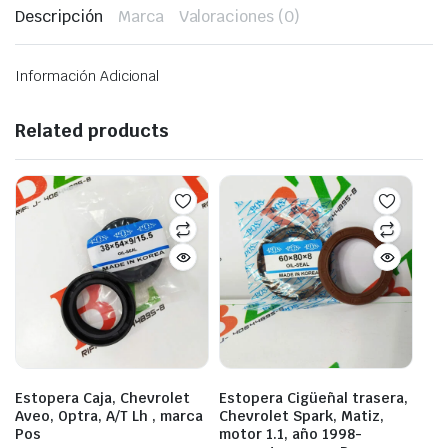
Descripción
Marca
Valoraciones (0)
Información Adicional
Related products
Estopera Caja, Chevrolet
Estopera Cigüeñal trasera,
Aveo, Optra, A/T Lh , marca
Chevrolet Spark, Matiz,
Pos
motor 1.1, año 1998-