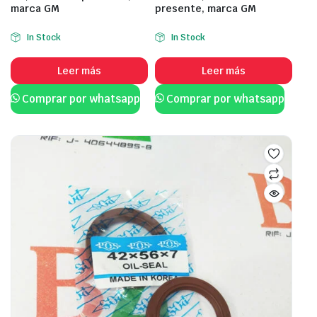
marca GM
presente, marca GM
In Stock
In Stock
Leer más
Leer más
Comprar por whatsapp
Comprar por whatsapp