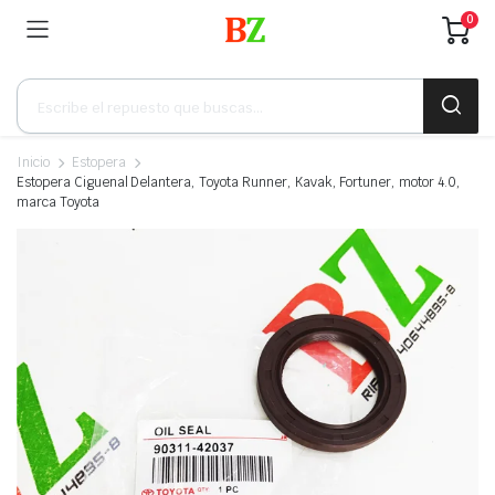
0
Búsqueda
de
productos
Inicio
Estopera
Estopera Ciguenal Delantera, Toyota Runner, Kavak, Fortuner, motor 4.0,
marca Toyota