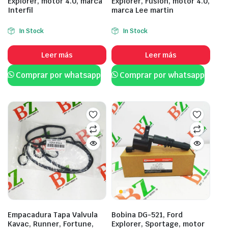
Explorer, motor 4.0, marca
Explorer, Fusion, motor 4.0,
Interfil
marca Lee martin
In Stock
In Stock
Leer más
Leer más
Comprar por whatsapp
Comprar por whatsapp
Empacadura Tapa Valvula
Bobina DG-521, Ford
Kavac, Runner, Fortune,
Explorer, Sportage, motor