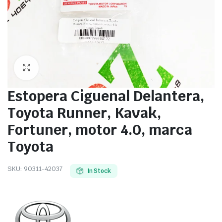
Estopera Ciguenal Delantera,
Toyota Runner, Kavak,
Fortuner, motor 4.0, marca
Toyota
SKU:
90311-42037
In Stock