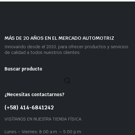
MÁS DE 20 AÑOS EN EL MERCADO AUTOMOTRIZ
Innovando desde el 2010, para ofrecer productos y servicios
de calidad a todos nuestros clientes.
Buscar producto
¿Necesitas contactarnos?
(+58) 414-6841242
VISÍTANOS EN NUESTRA TIENDA FÍSICA:
Lunes – Viernes: 8:00 a.m. – 5:00 p.m.