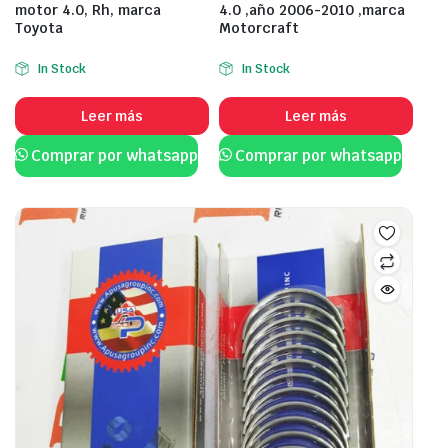
motor 4.0, Rh, marca
4.0 ,año 2006-2010 ,marca
Toyota
Motorcraft
In Stock
In Stock
Leer más
Leer más
Comprar por whatsapp
Comprar por whatsapp