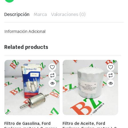
Descripción
Marca
Valoraciones (0)
Información Adicional
Related products
Filtro de Gasolina, Ford
Filtro de Aceite, Ford