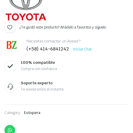
¿Te gustó este producto? Añádelo a favoritos y síguelo.
Necesitas contactar un Asesor?
(+58) 414-6841242
Iniciar Chat
100% compatible
Compra con confianza
Soporte experto
Te asesoramos al instante
Category:
Estopera