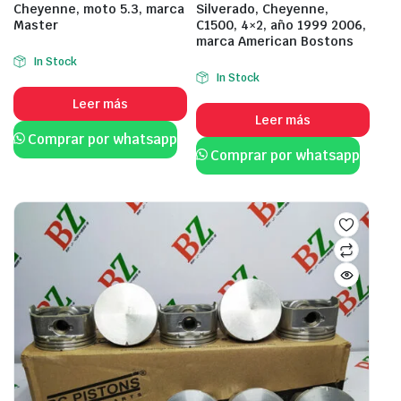
Cheyenne, moto 5.3, marca
Silverado, Cheyenne,
Master
C1500, 4×2, año 1999 2006,
marca American Bostons
In Stock
In Stock
Leer más
Leer más
Comprar por whatsapp
Comprar por whatsapp