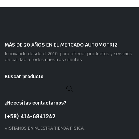
MÁS DE 20 AÑOS EN EL MERCADO AUTOMOTRIZ
Innovando desde el 2010, para ofrecer productos y servicios
de calidad a todos nuestros clientes.
Buscar producto
¿Necesitas contactarnos?
(+58) 414-6841242
VISÍTANOS EN NUESTRA TIENDA FÍSICA: