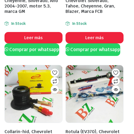
Cheyenne, Silverado, Año
Chevrolet Silverado,
2004-2007, motor 5.3,
Tahoe, Cheyenne, Gran,
marca GM
Blazer, Marca FCB
In Stock
In Stock
Leer más
Leer más
Comprar por whatsapp
Comprar por whatsapp
Collarin-hid, Chevrolet
Rotula (EV370), Chevrolet