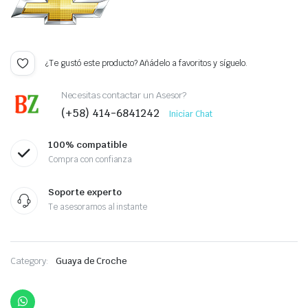
¿Te gustó este producto? Añádelo a favoritos y síguelo.
Necesitas contactar un Asesor?
(+58) 414-6841242
Iniciar Chat
100% compatible
Compra con confianza
Soporte experto
Te asesoramos al instante
Category:
Guaya de Croche