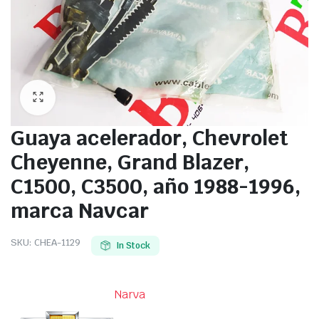
Guaya acelerador, Chevrolet
Cheyenne, Grand Blazer,
C1500, C3500, año 1988-1996,
marca Navcar
SKU:
CHEA-1129
In Stock
Narva