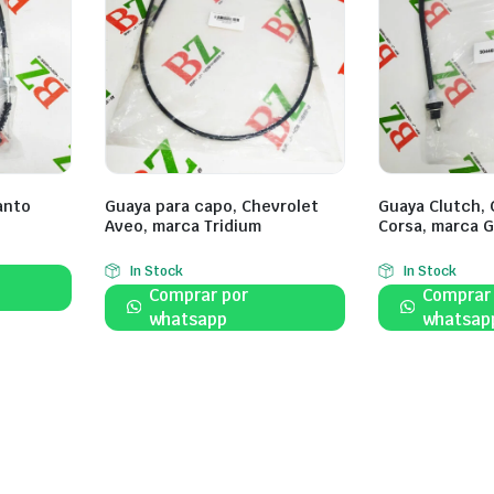
anto
Guaya para capo, Chevrolet
Guaya Clutch, 
Aveo, marca Tridium
Corsa, marca 
In Stock
In Stock
Comprar por
Comprar
whatsapp
whatsap