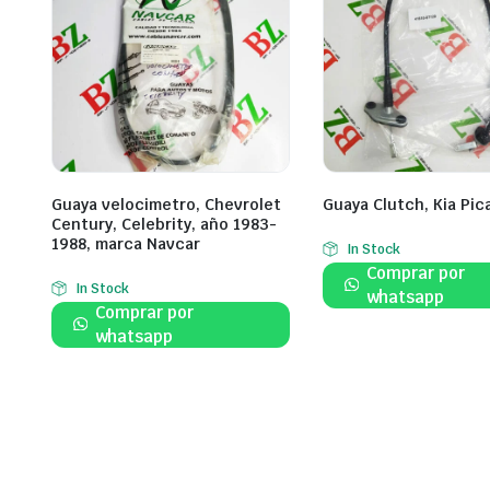
Guaya velocimetro, Chevrolet
Guaya Clutch, Kia Pic
Century, Celebrity, año 1983-
1988, marca Navcar
In Stock
Comprar por
In Stock
whatsapp
Comprar por
whatsapp