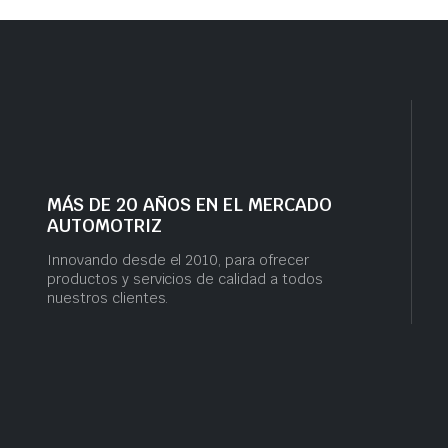
MÁS DE 20 AÑOS EN EL MERCADO
AUTOMOTRIZ
Innovando desde el 2010, para ofrecer
productos y servicios de calidad a todos
nuestros clientes.