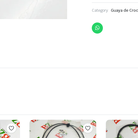
Category:
Guaya de Cro