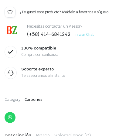
¿Te gustó este producto? Añádelo a favoritos y síguelo.
Necesitas contactar un Asesor?
(+58) 414-6841242
Iniciar Chat
100% compatible
Compra con confianza
Soporte experto
Te asesoramos al instante
Category:
Carbones
Descripción
Marca
Valoraciones (0)