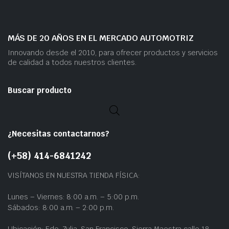
MÁS DE 20 AÑOS EN EL MERCADO AUTOMOTRIZ
Innovando desde el 2010, para ofrecer productos y servicios
de calidad a todos nuestros clientes.
Buscar producto
¿Necesitas contactarnos?
(+58) 414-6841242
VISÍTANOS EN NUESTRA TIENDA FÍSICA:
Lunes – Viernes: 8:00 a.m. – 5:00 p.m.
Sábados: 8:00 a.m. – 2:00 p.m.
Ubicación: Edo. Zulia, San Francisco, Sierra Maestra calle 18,