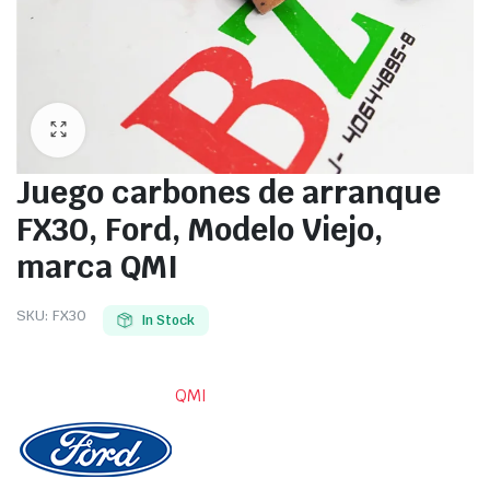
Juego carbones de arranque
FX30, Ford, Modelo Viejo,
marca QMI
SKU:
FX30
In Stock
QMI