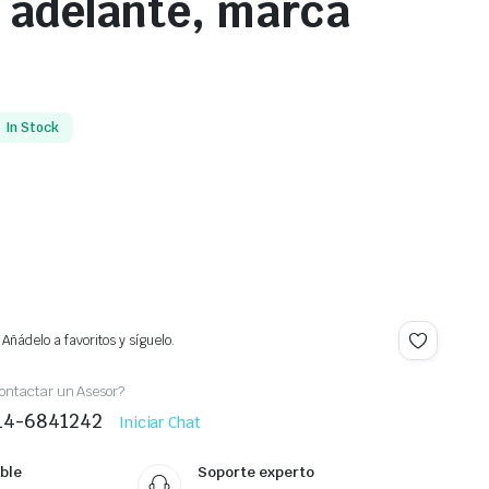
 adelante, marca
In Stock
Añádelo a favoritos y síguelo.
ontactar un Asesor?
414-6841242
Iniciar Chat
ble
Soporte experto