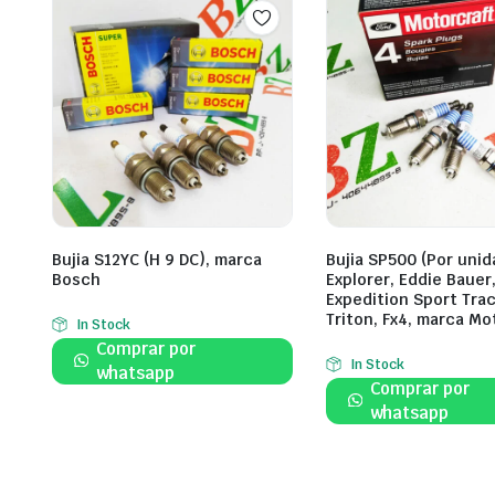
Bujia S12YC (H 9 DC), marca
Bujia SP500 (Por unid
Bosch
Explorer, Eddie Bauer
Expedition Sport Trac
Triton, Fx4, marca Mo
In Stock
Comprar por
In Stock
whatsapp
Comprar por
whatsapp