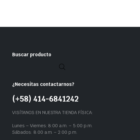
Buscar producto
¿Necesitas contactarnos?
(+58) 414-6841242
VISÍTANOS EN NUESTRA TIENDA FÍSICA:
Lunes – Viernes: 8:00 a.m. – 5:00 p.m.
Sábados: 8:00 a.m. – 2:00 p.m.