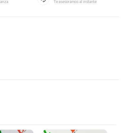
ianza
Te asesoramos al instante