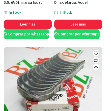
3.5, 6VD1, marca Isuzu
Dmax, Marca, Accel
In Stock
In Stock
Leer más
Leer más
Comprar por whatsapp
Comprar por whatsapp