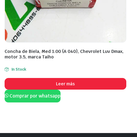
Concha de Biela, Med 1.00 (A 040), Chevrolet Luv Dmax,
motor 3.5, marca Taiho
In Stock
Leer más
Comprar por whatsapp