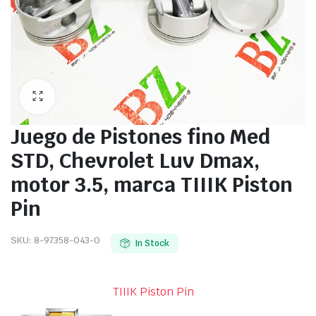
Juego de Pistones fino Med
STD, Chevrolet Luv Dmax,
motor 3.5, marca TIIIK Piston
Pin
SKU:
8-97358-043-0
In Stock
TIIIK Piston Pin