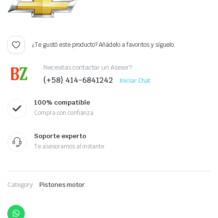
¿Te gustó este producto? Añádelo a favoritos y síguelo.
Necesitas contactar un Asesor?
(+58) 414-6841242
Iniciar Chat
100% compatible
Compra con confianza
Soporte experto
Te asesoramos al instante
Category:
Pistones motor