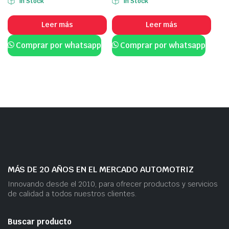
In Stock
In Stock
de 5
Leer más
Leer más
Comprar por whatsapp
Comprar por whatsapp
MÁS DE 20 AÑOS EN EL MERCADO AUTOMOTRIZ
Innovando desde el 2010, para ofrecer productos y servicios
de calidad a todos nuestros clientes.
Buscar producto