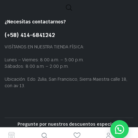
¿Necesitas contactarnos?
(+58) 414-6841242
VISÍTANOS EN NUESTRA TIENDA FÍSICA:
Lunes – Viernes: 8:00 a.m. – 5:00 p.m.
Sábados: 8:00 a.m. – 2:00 p.m.
Ubicación: Edo. Zulia, San Francisco, Sierra Maestra calle 18,
con av 13.
Pregunte por nuestros descuentos especiales
Entrega gratuita cerca de la zona