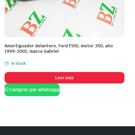
Amortiguador delantero, Ford F150, motor 350, año
1999-2002, marca Gabriel
In Stock
Leer más
Comprar por whatsapp