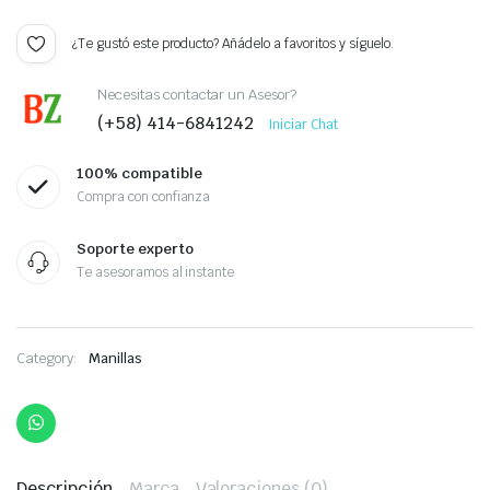
¿Te gustó este producto? Añádelo a favoritos y síguelo.
Necesitas contactar un Asesor?
(+58) 414-6841242
Iniciar Chat
100% compatible
Compra con confianza
Soporte experto
Te asesoramos al instante
Category:
Manillas
Descripción
Marca
Valoraciones (0)