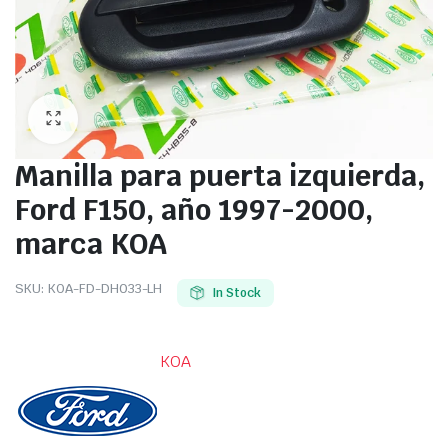
Manilla para puerta izquierda,
Ford F150, año 1997-2000,
marca KOA
SKU:
KOA-FD-DH033-LH
In Stock
KOA