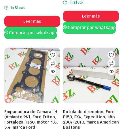
In Stock
In Stock
Leer más
Leer más
Comprar por whatsapp
Comprar por whatsapp
Empacadura de Camara LH
Rotula de direccion, Ford
(Amianto 2V), Ford Triton,
F150, FX4, Expedition, año
Fortaleza, F150, motor 4.6,
2007-2010, marca American
5.4, marca Ford
Bostons