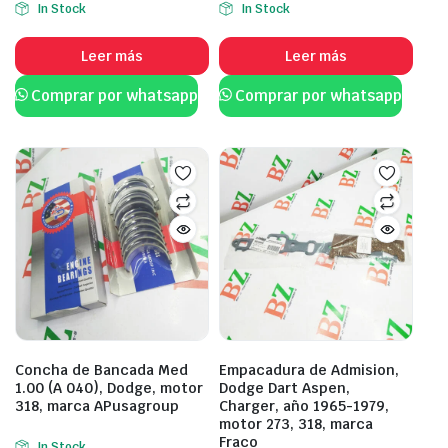
In Stock
In Stock
Leer más
Leer más
Comprar por whatsapp
Comprar por whatsapp
Concha de Bancada Med
Empacadura de Admision,
1.00 (A 040), Dodge, motor
Dodge Dart Aspen,
318, marca APusagroup
Charger, año 1965-1979,
motor 273, 318, marca
Fraco
In Stock