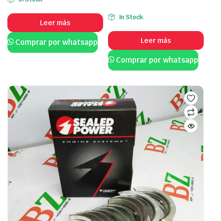
In Stock
Leer más
Leer más
Comprar por whatsapp
Comprar por whatsapp