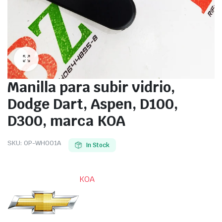
Manilla para subir vidrio,
Dodge Dart, Aspen, D100,
D300, marca KOA
SKU:
OP-WH001A
In Stock
KOA