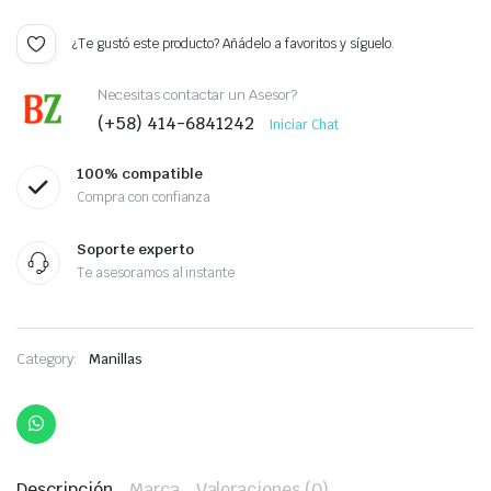
¿Te gustó este producto? Añádelo a favoritos y síguelo.
Necesitas contactar un Asesor?
(+58) 414-6841242
Iniciar Chat
100% compatible
Compra con confianza
Soporte experto
Te asesoramos al instante
Category:
Manillas
Descripción
Marca
Valoraciones (0)