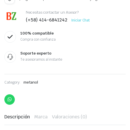
Necesitas contactar un Asesor?
(+58) 414-6841242
Iniciar Chat
100% compatible
Compra con confianza
Soporte experto
Te asesoramos al instante
Category:
metanol
Descripción
Marca
Valoraciones (0)