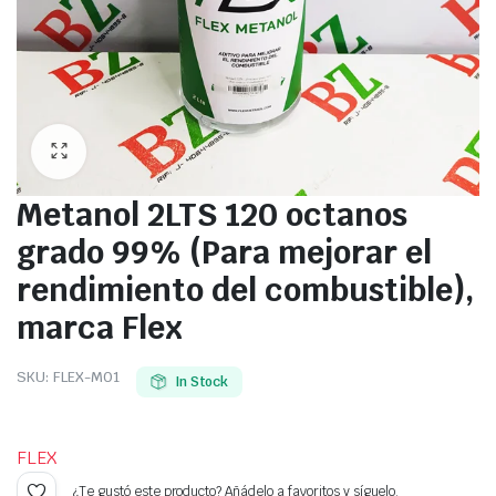
Metanol 2LTS 120 octanos
grado 99% (Para mejorar el
rendimiento del combustible),
marca Flex
SKU:
FLEX-M01
In Stock
FLEX
¿Te gustó este producto? Añádelo a favoritos y síguelo.