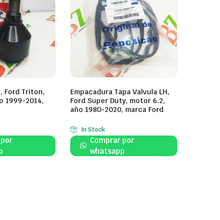
 Ford Triton,
Empacadura Tapa Valvula LH,
o 1999-2014,
Ford Super Duty, motor 6.2,
año 1980-2020, marca Ford
In Stock
 por
Comprar por
p
whatsapp