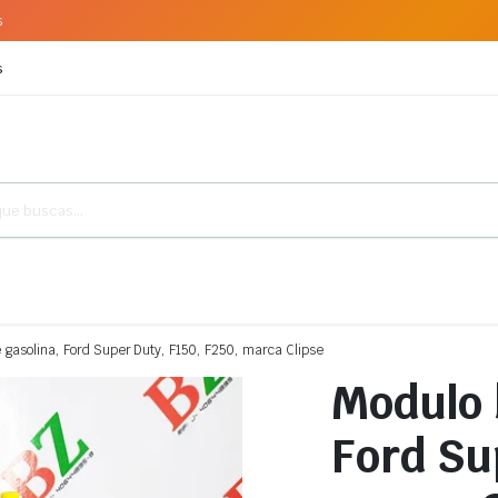
s
s
gasolina, Ford Super Duty, F150, F250, marca Clipse
Modulo 
Ford Su