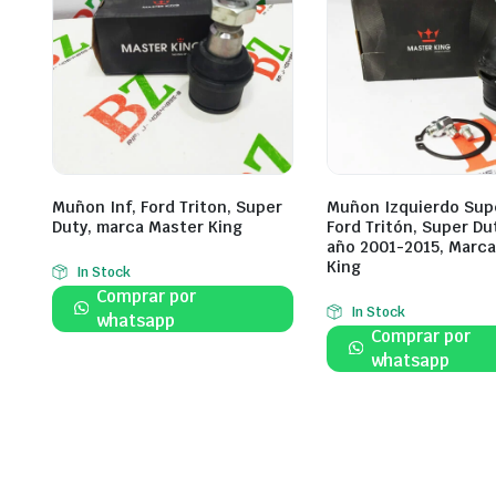
Muñon Inf, Ford Triton, Super
Muñon Izquierdo Supe
Duty, marca Master King
Ford Tritón, Super Du
año 2001-2015, Marc
King
In Stock
Comprar por
In Stock
whatsapp
Comprar por
whatsapp