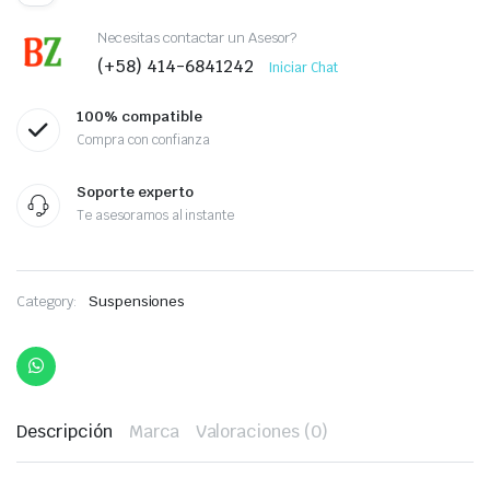
Necesitas contactar un Asesor?
(+58) 414-6841242
Iniciar Chat
100% compatible
Compra con confianza
Soporte experto
Te asesoramos al instante
Category:
Suspensiones
Descripción
Marca
Valoraciones (0)