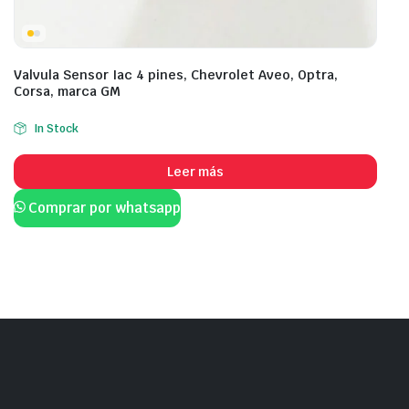
Valvula Sensor Iac 4 pines, Chevrolet Aveo, Optra,
Corsa, marca GM
In Stock
Leer más
Comprar por whatsapp