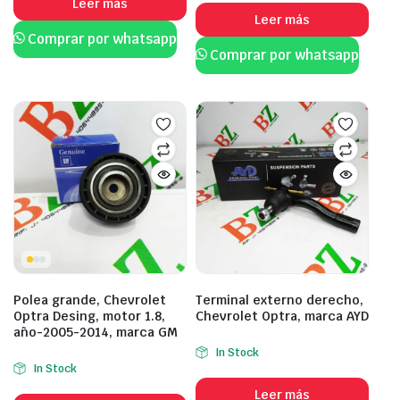
Leer más
Leer más
Comprar por whatsapp
Comprar por whatsapp
Polea grande, Chevrolet
Terminal externo derecho,
Optra Desing, motor 1.8,
Chevrolet Optra, marca AYD
año-2005-2014, marca GM
In Stock
In Stock
Leer más