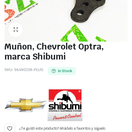
Muñon, Chevrolet Optra,
marca Shibumi
SKU:
96490218-PLUS
In Stock
¿Te gustó este producto? Añádelo a favoritos y síguelo.