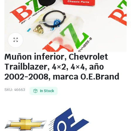
Muñon inferior, Chevrolet
Trailblazer, 4×2, 4×4, año
2002-2008, marca O.E.Brand
SKU:
46663
In Stock