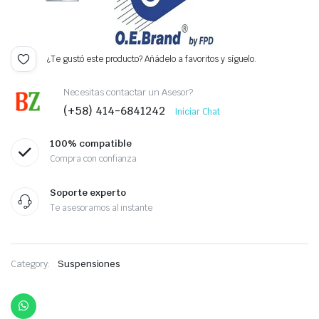
¿Te gustó este producto? Añádelo a favoritos y síguelo.
Necesitas contactar un Asesor?
(+58) 414-6841242
Iniciar Chat
100% compatible
Compra con confianza
Soporte experto
Te asesoramos al instante
Category:
Suspensiones