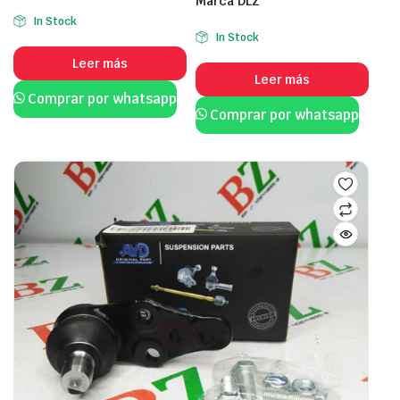
Marca DLZ
In Stock
In Stock
Leer más
Leer más
Comprar por whatsapp
Comprar por whatsapp