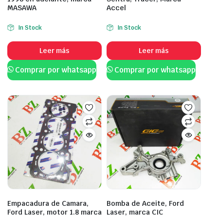
MASAWA
Accel
In Stock
In Stock
Leer más
Leer más
Comprar por whatsapp
Comprar por whatsapp
Empacadura de Camara,
Bomba de Aceite, Ford
Ford Laser, motor 1.8 marca
Laser, marca CIC