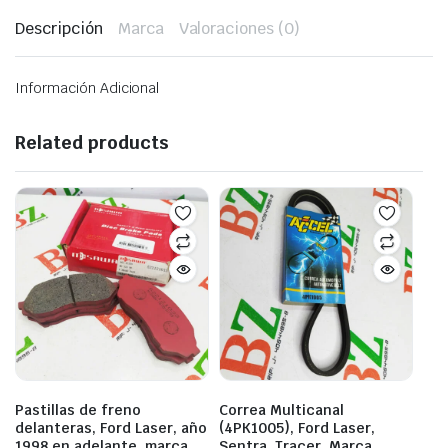
Descripción
Marca
Valoraciones (0)
Información Adicional
Related products
Pastillas de freno
Correa Multicanal
delanteras, Ford Laser, año
(4PK1005), Ford Laser,
1998 en adelante, marca
Sentra, Tracer, Marca