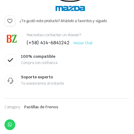
¿Te gustó este producto? Añádelo a favoritos y síguelo.
Necesitas contactar un Asesor?
(+58) 414-6841242
Iniciar Chat
100% compatible
Compra con confianza
Soporte experto
Te asesoramos al instante
Category:
Pastillas de Frenos