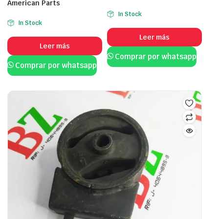
American Parts
In Stock
In Stock
Leer más
Leer más
Comprar por whatsapp
Comprar por whatsapp