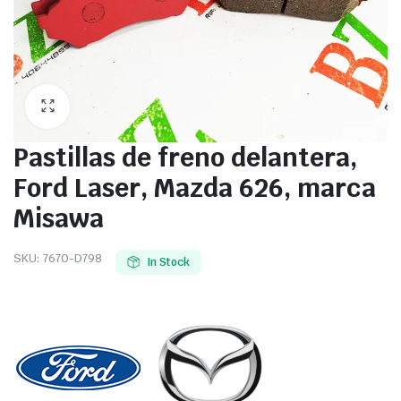
Pastillas de freno delantera,
Ford Laser, Mazda 626, marca
Misawa
SKU:
7670-D798
In Stock