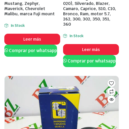
Mustang, Zephyr,
020), Silverado, Blazer,
Maverick, Chevrolet
Camaro, Caprice, S10, C10,
Malibu, marca Fuji mount
Bronco, Ram, motor 5.7,
262, 300, 302, 350, 351,
360
In Stock
In Stock
Leer más
Leer más
Comprar por whatsapp
Comprar por whatsapp