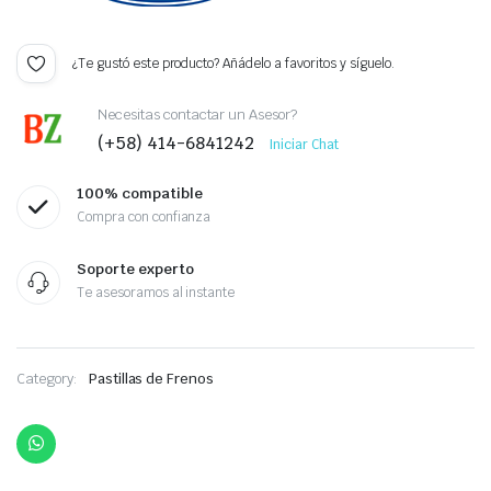
¿Te gustó este producto? Añádelo a favoritos y síguelo.
Necesitas contactar un Asesor?
(+58) 414-6841242
Iniciar Chat
100% compatible
Compra con confianza
Soporte experto
Te asesoramos al instante
Category:
Pastillas de Frenos