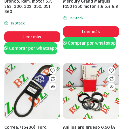
Bronco, Ram, motor 5.7,
Mercury Grand Marquis
262, 300, 302, 350, 351,
F150 F250 motor 4.6 5.4 6.8
360
In Stock
In Stock
Leer más
Leer más
Comprar por whatsapp
Comprar por whatsapp
Correa, (15430), Ford
Anillos aro grueso 0.50 (A