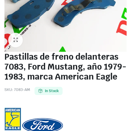
Pastillas de freno delanteras
7083, Ford Mustang, año 1979-
1983, marca American Eagle
SKU:
7083-AM
In Stock