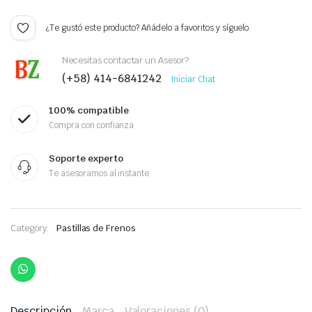
¿Te gustó este producto? Añádelo a favoritos y síguelo.
Necesitas contactar un Asesor?
(+58) 414-6841242
Iniciar Chat
100% compatible
Compra con confianza
Soporte experto
Te asesoramos al instante
Category:
Pastillas de Frenos
Descripción
Marca
Valoraciones (0)