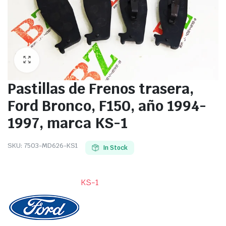
Pastillas de Frenos trasera,
Ford Bronco, F150, año 1994-
1997, marca KS-1
SKU:
7503-MD626-KS1
In Stock
KS-1