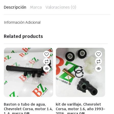
Descripción
Marca
Valoraciones (0)
Información Adicional
Related products
Baston o tubo de agua,
kit de varillaje, Chevrolet
Chevrolet Corsa, motor 1.4,
Corsa, motor 1.6, año 1993-
1 .6, marca GM
2016 , marca GM