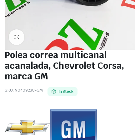
Polea correa multicanal
acanalada, Chevrolet Corsa,
marca GM
SKU:
90409238-GM
In Stock