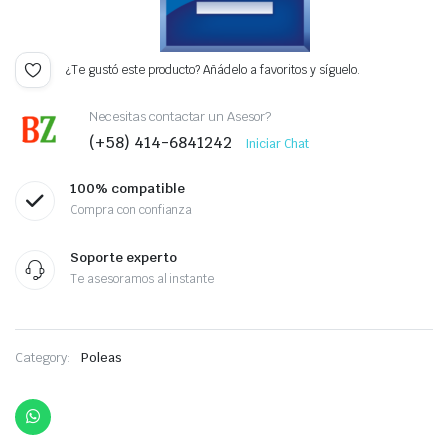
¿Te gustó este producto? Añádelo a favoritos y síguelo.
Necesitas contactar un Asesor?
(+58) 414-6841242
Iniciar Chat
100% compatible
Compra con confianza
Soporte experto
Te asesoramos al instante
Category:
Poleas