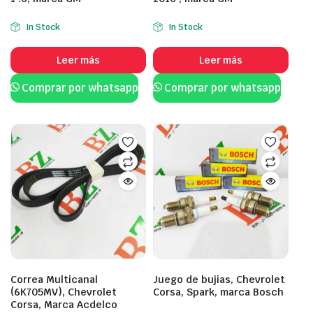
In Stock
In Stock
Leer más
Leer más
Comprar por whatsapp
Comprar por whatsapp
Correa Multicanal
Juego de bujias, Chevrolet
(6K705MV), Chevrolet
Corsa, Spark, marca Bosch
Corsa, Marca Acdelco