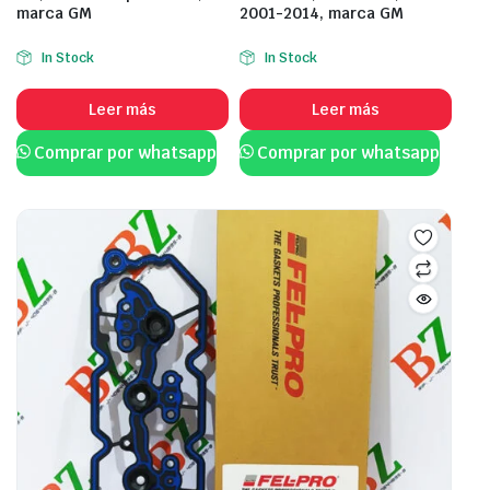
marca GM
2001-2014, marca GM
In Stock
In Stock
Leer más
Leer más
Comprar por whatsapp
Comprar por whatsapp