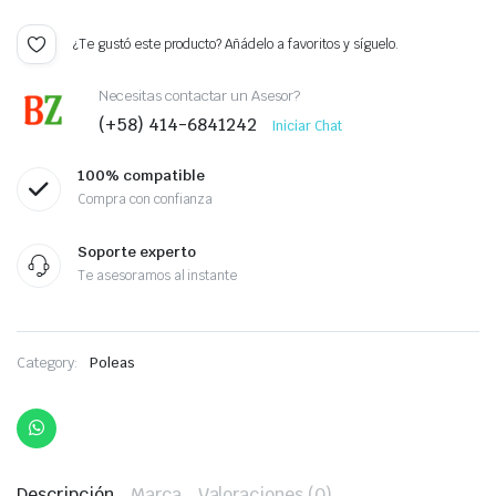
¿Te gustó este producto? Añádelo a favoritos y síguelo.
Necesitas contactar un Asesor?
(+58) 414-6841242
Iniciar Chat
100% compatible
Compra con confianza
Soporte experto
Te asesoramos al instante
Category:
Poleas
Descripción
Marca
Valoraciones (0)