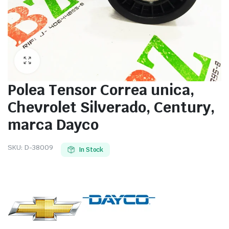
Polea Tensor Correa unica,
Chevrolet Silverado, Century,
marca Dayco
SKU:
D-38009
In Stock