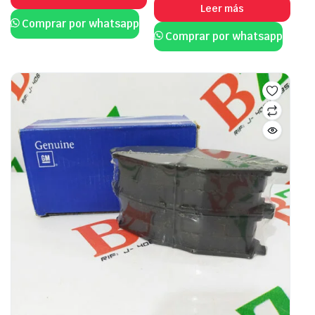
Leer más
Comprar por whatsapp
Comprar por whatsapp