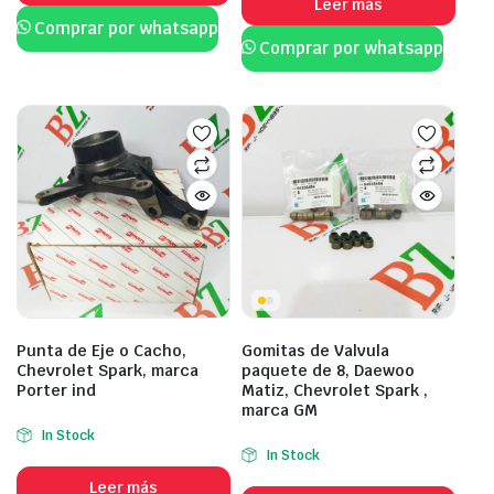
Leer más
Comprar por whatsapp
Comprar por whatsapp
Punta de Eje o Cacho,
Gomitas de Valvula
Chevrolet Spark, marca
paquete de 8, Daewoo
Porter ind
Matiz, Chevrolet Spark ,
marca GM
In Stock
In Stock
Leer más