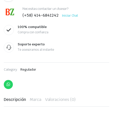
Necesitas contactar un Asesor?
(+58) 414-6841242
Iniciar Chat
100% compatible
Compra con confianza
Soporte experto
Te asesoramos al instante
Category:
Regulador
Descripción
Marca
Valoraciones (0)