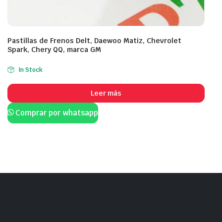
Pastillas de Frenos Delt, Daewoo Matiz, Chevrolet
Spark, Chery QQ, marca GM
In Stock
Leer más
Comprar por whatsapp