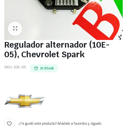
Regulador alternador (10E-
05), Chevrolet Spark
SKU:
10E-05
In Stock
¿Te gustó este producto? Añádelo a favoritos y síguelo.