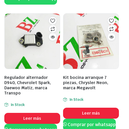
Regulador alternador
Kit bocina arranque 7
D940, Chevrolet Spark,
piezas, Chrysler Neon,
Daewoo Matiz, marca
marca Megavolt
Transpo
In Stock
In Stock
Leer más
Leer más
Comprar por whatsapp