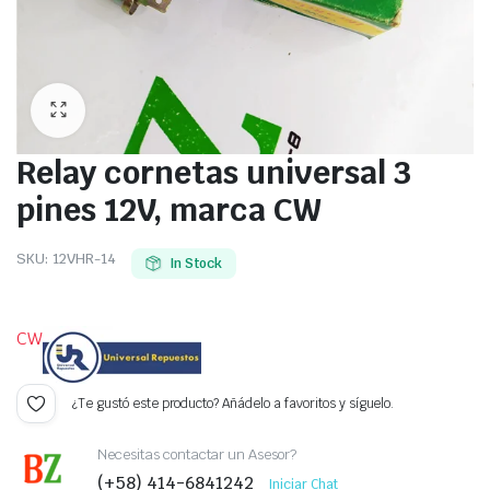
Relay cornetas universal 3
pines 12V, marca CW
SKU:
12VHR-14
In Stock
CW
¿Te gustó este producto? Añádelo a favoritos y síguelo.
Necesitas contactar un Asesor?
(+58) 414-6841242
Iniciar Chat