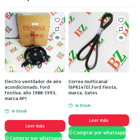
Electro ventilador de aire
Correa multicanal
acondicionado, Ford
(6PK1470),Ford Fiesta,
Festiva, año 1988-1993,
marca, Gates
marca API
In Stock
In Stock
Leer más
Leer más
Comprar por whatsapp
Comprar por whatsapp