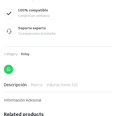
100% compatible
Compra con confianza
Soporte experto
Te asesoramos al instante
Category:
Relay
Descripción
Marca
Valoraciones (0)
Información Adicional
Related products