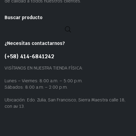
de calidad a todos nuestros clientes.
Buscar producto
¿Necesitas contactarnos?
(+58) 414-6841242
VISÍTANOS EN NUESTRA TIENDA FÍSICA:
Lunes – Viernes: 8:00 a.m. – 5:00 p.m.
Sábados: 8:00 a.m. – 2:00 p.m.
Ubicación: Edo. Zulia, San Francisco, Sierra Maestra calle 18,
con av 13.