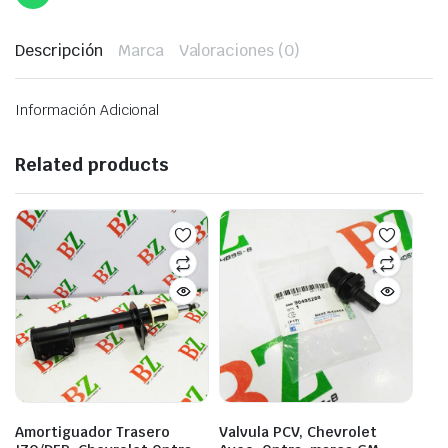
Descripción
Marca
Valoraciones (0)
Información Adicional
Related products
Amortiguador Trasero
Valvula PCV, Chevrolet