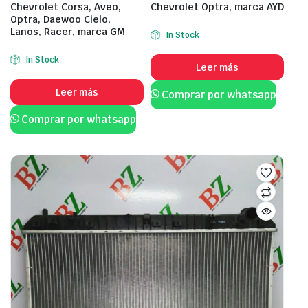
Chevrolet Corsa, Aveo,
Chevrolet Optra, marca AYD
Optra, Daewoo Cielo,
Lanos, Racer, marca GM
In Stock
In Stock
Leer más
Leer más
Comprar por whatsapp
Comprar por whatsapp