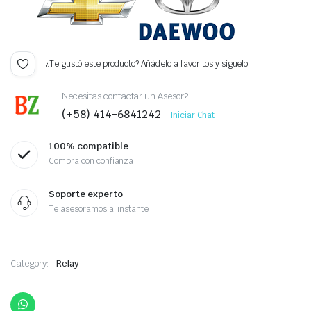
¿Te gustó este producto? Añádelo a favoritos y síguelo.
Necesitas contactar un Asesor?
(+58) 414-6841242
Iniciar Chat
100% compatible
Compra con confianza
Soporte experto
Te asesoramos al instante
Category:
Relay