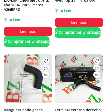
IZQ/DER, Chevrolet Optra,
Aveo, Optra, marca GM
año 2004-2009, marca
A2MBPRO
In Stock
In Stock
Leer más
Leer más
Comprar por whatsapp
Comprar por whatsapp
Manguera codo gases,
Terminal externo derecho,