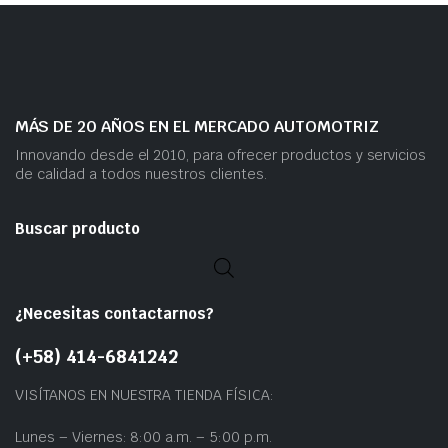
MÁS DE 20 AÑOS EN EL MERCADO AUTOMOTRIZ
Innovando desde el 2010, para ofrecer productos y servicios
de calidad a todos nuestros clientes.
Buscar producto
¿Necesitas contactarnos?
(+58) 414-6841242
VISÍTANOS EN NUESTRA TIENDA FÍSICA:
Lunes – Viernes: 8:00 a.m. – 5:00 p.m.