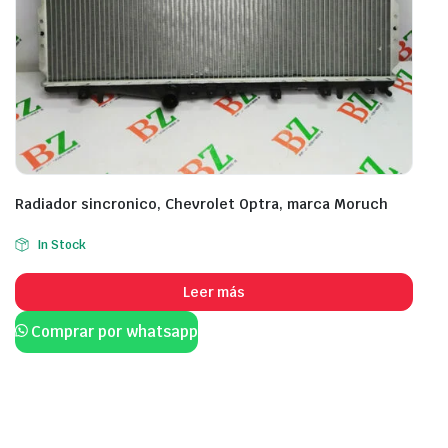
Radiador sincronico, Chevrolet Optra, marca Moruch
In Stock
Leer más
Comprar por whatsapp