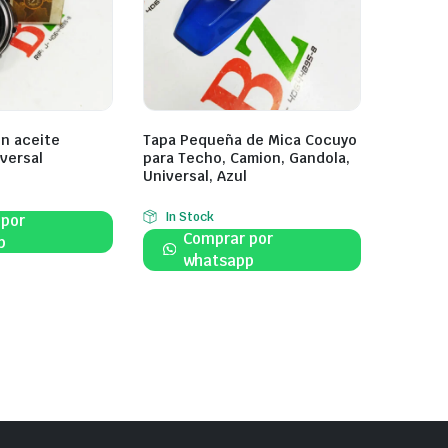
on aceite
Tapa Pequeña de Mica Cocuyo
versal
para Techo, Camion, Gandola,
Universal, Azul
In Stock
 por
Comprar por
p
whatsapp