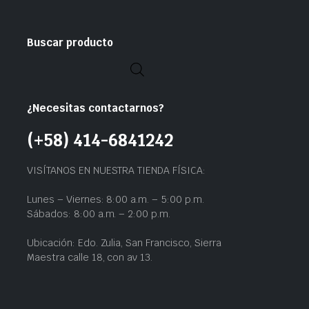
Buscar producto
¿Necesitas contactarnos?
(+58) 414-6841242
VISÍTANOS EN NUESTRA TIENDA FÍSICA:
Lunes – Viernes: 8:00 a.m. – 5:00 p.m.
Sábados: 8:00 a.m. – 2:00 p.m.
Ubicación: Edo. Zulia, San Francisco, Sierra
Maestra calle 18, con av 13.