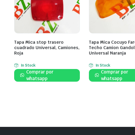
Tapa Mica stop trasero
Tapa Mica Cocuyo Far
cuadrado Universal, Camiones,
Techo Camion Gandol
Roja
Universal Naranja
In Stock
In Stock
Comprar por
Comprar por
whatsapp
whatsapp