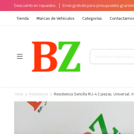
Descuento en repuestos.
Envío gratuito para presupuestos grande
Tienda
Marcas de Vehiculos
Categorias
Contactarno
Búsqueda
de
productos
Inicio
Resistencia
Resistencia Sencilla RU-4 2 piezas, Universal, 