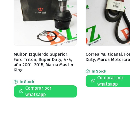
Muñon Izquierdo Superior,
Correa Multicanal, Fo
Ford Tritón, Super Duty, 4×4,
Duty, Marca Motorcra
año 2001-2015, Marca Master
King
In Stock
Comprar por
In Stock
whatsapp
Comprar por
whatsapp