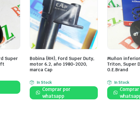
rd Super
Bobina (RH), Ford Super Duty,
Muñon inferior
ft
motor 6.2, año 1980-2020,
Triton, Super 
marca Cap
O.E.Brand
In Stock
In Stock
Comprar por
Comprar
whatsapp
whatsap