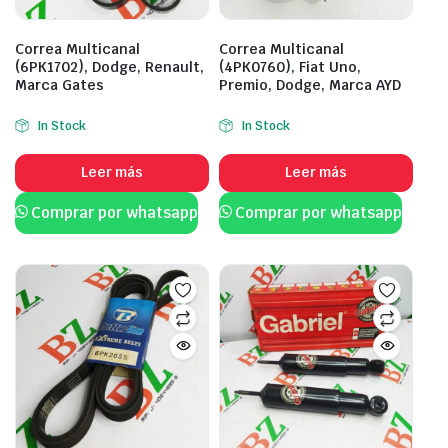
Correa Multicanal
Correa Multicanal
(6PK1702), Dodge, Renault,
(4PK0760), Fiat Uno,
Marca Gates
Premio, Dodge, Marca AYD
In Stock
In Stock
Leer más
Leer más
Comprar por whatsapp
Comprar por whatsapp