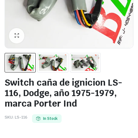
Switch caña de ignicion LS-
116, Dodge, año 1975-1979,
marca Porter Ind
SKU:
LS-116
In Stock