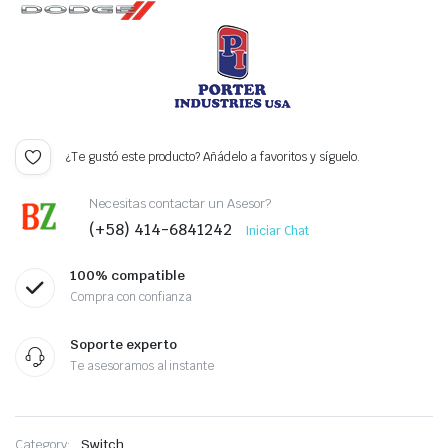
¿Te gustó este producto? Añádelo a favoritos y síguelo.
Necesitas contactar un Asesor?
(+58) 414-6841242
Iniciar Chat
100% compatible
Compra con confianza
Soporte experto
Te asesoramos al instante
Category:
Switch