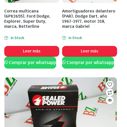
Correa multicana
Amortiguadores delantero
(6PK2655), Ford Dodge,
(PAR), Dodge Dart, año
Explorer, Super Duty,
1967-1977, motor 318,
marca, Betterline
marca Gabriel
In Stock
In Stock
Leer más
Leer más
Comprar por whatsapp
Comprar por whatsapp