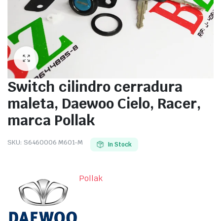
Switch cilindro cerradura
maleta, Daewoo Cielo, Racer,
marca Pollak
SKU:
S6460006 M601-M
In Stock
Pollak