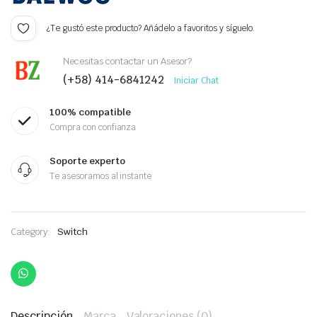
¿Te gustó este producto? Añádelo a favoritos y síguelo.
Necesitas contactar un Asesor?
(+58) 414-6841242
Iniciar Chat
100% compatible
Compra con confianza
Soporte experto
Te asesoramos al instante
Category:
Switch
Descripción
Marca
Valoraciones (0)