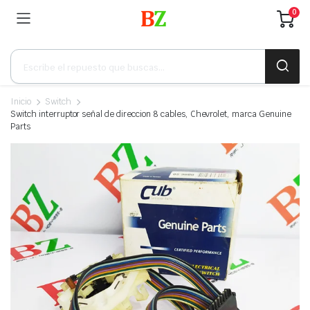
0
Búsqueda
de
productos
Inicio
Switch
Switch interruptor señal de direccion 8 cables, Chevrolet, marca Genuine
Parts