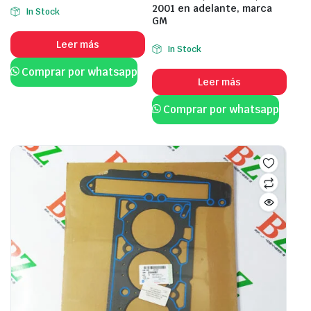
2001 en adelante, marca
In Stock
GM
Leer más
In Stock
Comprar por whatsapp
Leer más
Comprar por whatsapp