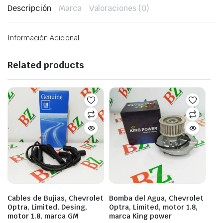
Descripción
Marca
Valoraciones (0)
Información Adicional
Related products
Cables de Bujias, Chevrolet
Bomba del Agua, Chevrolet
Optra, Limited, Desing,
Optra, Limited, motor 1.8,
motor 1.8, marca GM
marca King power