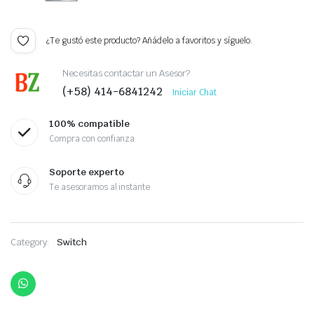
¿Te gustó este producto? Añádelo a favoritos y síguelo.
Necesitas contactar un Asesor?
(+58) 414-6841242
Iniciar Chat
100% compatible
Compra con confianza
Soporte experto
Te asesoramos al instante
Category:
Switch