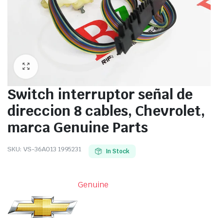
Switch interruptor señal de
direccion 8 cables, Chevrolet,
marca Genuine Parts
SKU:
VS-36A013 1995231
In Stock
Genuine