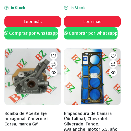
In Stock
In Stock
Leer más
Leer más
Comprar por whatsapp
Comprar por whatsapp
Bomba de Aceite Eje
Empacadura de Camara
hexagonal, Chevrolet
(Metalica), Chevrolet
Corsa, marca GM
Silverado, Tahoe,
Avalanche, motor 5.3, año