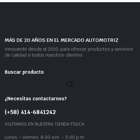
MÁS DE 20 AÑOS EN EL MERCADO AUTOMOTRIZ
Innovando desde el 2010, para ofrecer productos y servicios
de calidad a todos nuestros clientes.
Buscar producto
¿Necesitas contactarnos?
(+58) 414-6841242
VISÍTANOS EN NUESTRA TIENDA FÍSICA:
Lunes – Viernes: 8:00 a.m. – 5:00 p.m.