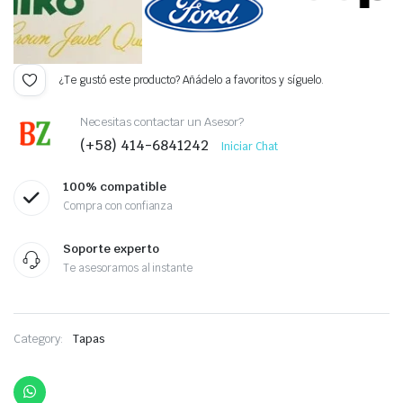
¿Te gustó este producto? Añádelo a favoritos y síguelo.
Necesitas contactar un Asesor?
(+58) 414-6841242
Iniciar Chat
100% compatible
Compra con confianza
Soporte experto
Te asesoramos al instante
Category:
Tapas