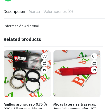
Descripción
Marca
Valoraciones (0)
Información Adicional
Related products
Anillos aro grueso 0.75 (A
Micas laterales traseras,
030), Silverado, Blazer,
Jeep Wagoneer, año 1972-