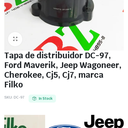
Tapa de distribuidor DC-97,
Ford Maverik, Jeep Wagoneer,
Cherokee, Cj5, Cj7, marca
Filko
SKU:
DC-97
In Stock