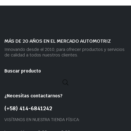
MÁS DE 20 AÑOS EN EL MERCADO AUTOMOTRIZ
Innovando desde el 2010, para ofrecer productos y servicios
de calidad a todos nuestros clientes.
Buscar producto
¿Necesitas contactarnos?
(+58) 414-6841242
VISÍTANOS EN NUESTRA TIENDA FÍSICA: