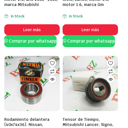
marca Mitsubishi
motor 1.6, marca Gm
In Stock
In Stock
Leer más
Leer más
Comprar por whatsapp
Comprar por whatsapp
Rodamiento delantera
Tensor de Tiempo,
(40x74x36). Nissan,
Mitsubishi Lancer, Signo,