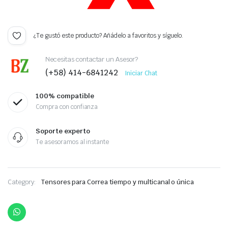
¿Te gustó este producto? Añádelo a favoritos y síguelo.
Necesitas contactar un Asesor?
(+58) 414-6841242
Iniciar Chat
100% compatible
Compra con confianza
Soporte experto
Te asesoramos al instante
Category:
Tensores para Correa tiempo y multicanal o única