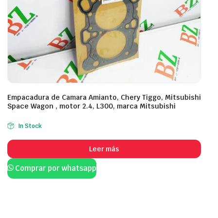
Empacadura de Camara Amianto, Chery Tiggo, Mitsubishi
Space Wagon , motor 2.4, L300, marca Mitsubishi
In Stock
Leer más
Comprar por whatsapp