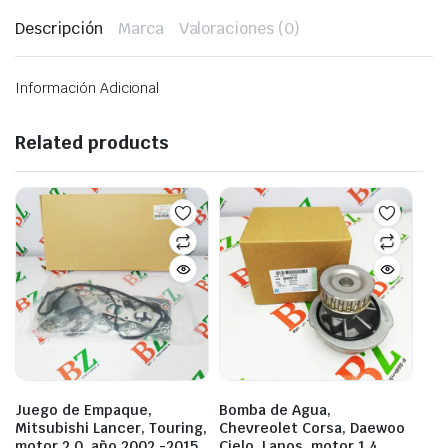
Descripción
Marca
Valoraciones (0)
Información Adicional
Related products
Juego de Empaque,
Bomba de Agua,
Mitsubishi Lancer, Touring,
Chevreolet Corsa, Daewoo
motor 2.0, año 2002 -2015,
Cielo, Lanos, motor 1.4,