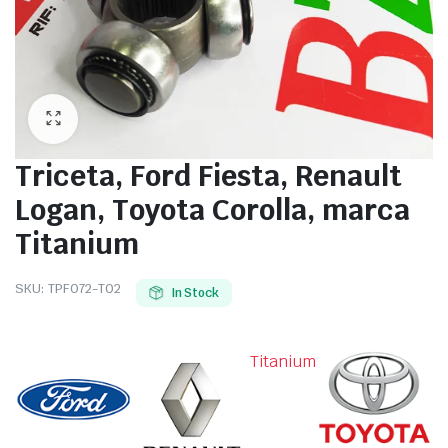
Triceta, Ford Fiesta, Renault
Logan, Toyota Corolla, marca
Titanium
SKU:
TPFO72-T02
In Stock
Titanium