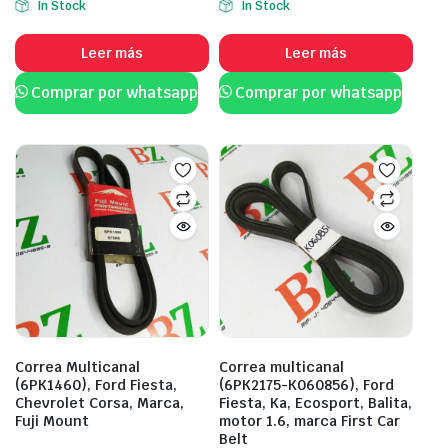
In Stock
In Stock
Leer más
Leer más
Comprar por whatsapp
Comprar por whatsapp
Correa Multicanal
Correa multicanal
(6PK1460), Ford Fiesta,
(6PK2175-K060856), Ford
Chevrolet Corsa, Marca,
Fiesta, Ka, Ecosport, Balita,
Fuji Mount
motor 1.6, marca First Car
Belt