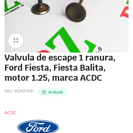
Valvula de escape 1 ranura,
Ford Fiesta, Fiesta Balita,
motor 1.25, marca ACDC
SKU:
96352793F
In Stock
ACDC