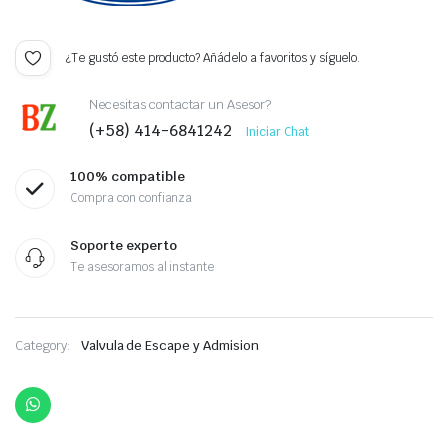
¿Te gustó este producto? Añádelo a favoritos y síguelo.
Necesitas contactar un Asesor?
(+58) 414-6841242
Iniciar Chat
100% compatible
Compra con confianza
Soporte experto
Te asesoramos al instante
Category:
Valvula de Escape y Admision