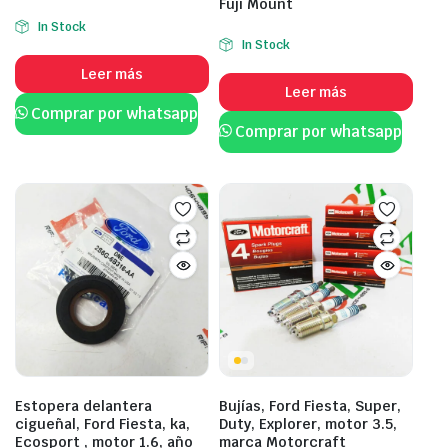
Fuji Mount
In Stock
In Stock
Leer más
Leer más
Comprar por whatsapp
Comprar por whatsapp
Estopera delantera
Bujías, Ford Fiesta, Super,
cigueñal, Ford Fiesta, ka,
Duty, Explorer, motor 3.5,
Ecosport , motor 1.6, año
marca Motorcraft