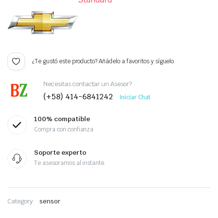
¿Te gustó este producto? Añádelo a favoritos y síguelo.
Necesitas contactar un Asesor?
(+58) 414-6841242
Iniciar Chat
100% compatible
Compra con confianza
Soporte experto
Te asesoramos al instante
Category:
sensor