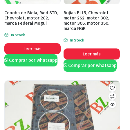
Concha de Biela, Med STD,
Bujias BL15, Chevrolet
Chevrolet, motor 262,
motor 262, motor 302,
marca Federal Mogul
motor 305, motor 350,
marca NGK
In Stock
In Stock
Leer más
Leer más
Comprar por whatsapp
Comprar por whatsapp