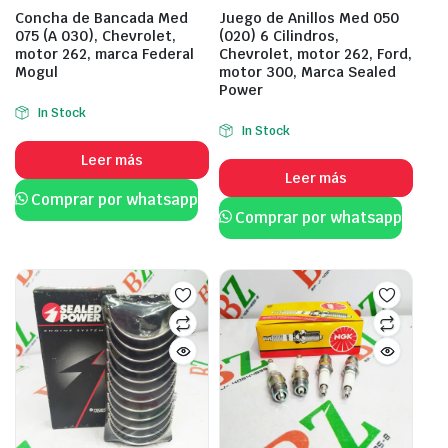
Concha de Bancada Med
Juego de Anillos Med 050
075 (A 030), Chevrolet,
(020) 6 Cilindros,
motor 262, marca Federal
Chevrolet, motor 262, Ford,
Mogul
motor 300, Marca Sealed
Power
In Stock
In Stock
Leer más
Leer más
Comprar por whatsapp
Comprar por whatsapp