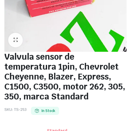
Valvula sensor de
temperatura 1pin, Chevrolet
Cheyenne, Blazer, Express,
C1500, C3500, motor 262, 305,
350, marca Standard
SKU:
TS-253
In Stock
Standard