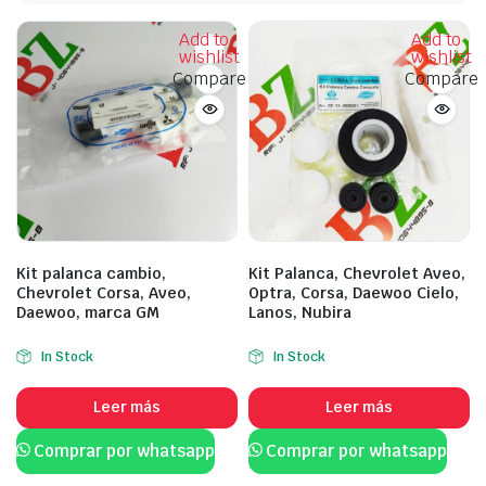
Add to
Add to
wishlist
wishlist
Compare
Compare
Kit palanca cambio,
Kit Palanca, Chevrolet Aveo,
Chevrolet Corsa, Aveo,
Optra, Corsa, Daewoo Cielo,
Daewoo, marca GM
Lanos, Nubira
In Stock
In Stock
Leer más
Leer más
Comprar por whatsapp
Comprar por whatsapp