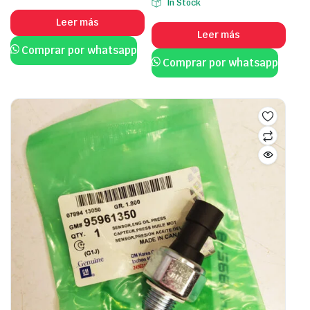
In Stock
Leer más
Leer más
Comprar por whatsapp
Comprar por whatsapp