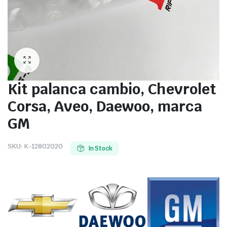
Kit palanca cambio, Chevrolet
Corsa, Aveo, Daewoo, marca
GM
SKU:
K-12802020
In Stock