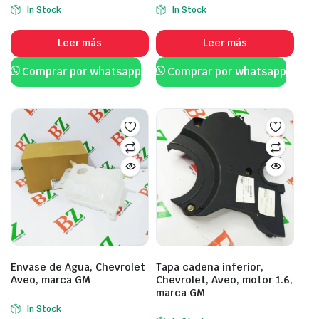
In Stock
In Stock
Leer más
Leer más
Comprar por whatsapp
Comprar por whatsapp
Envase de Agua, Chevrolet
Tapa cadena inferior,
Aveo, marca GM
Chevrolet, Aveo, motor 1.6,
marca GM
In Stock