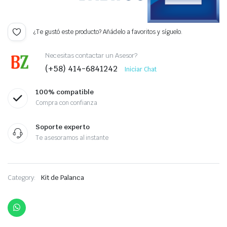
¿Te gustó este producto? Añádelo a favoritos y síguelo.
Necesitas contactar un Asesor?
(+58) 414-6841242
Iniciar Chat
100% compatible
Compra con confianza
Soporte experto
Te asesoramos al instante
Category:
Kit de Palanca