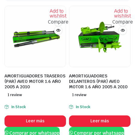
Add to
Add to
wishlist
wishlist
Compare
Compare
AMORTIGUADORES TRASEROS
AMORTIGUADORES
(PAR) AVEO MOTOR 1.6 AÑO
DELANTEROS (PAR) AVEO
2005 A 2010
MOTOR 1.6 AÑO 2005 A 2010
1 review
1 review
In Stock
In Stock
Leer más
Leer más
Comprar por whatsapp
Comprar por whatsapp