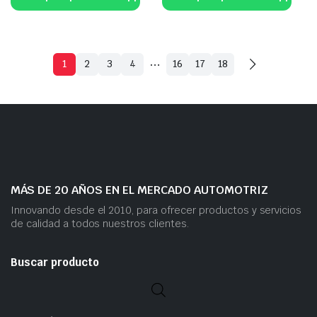
…
1
2
3
4
16
17
18
MÁS DE 20 AÑOS EN EL MERCADO AUTOMOTRIZ
Innovando desde el 2010, para ofrecer productos y servicios
de calidad a todos nuestros clientes.
Buscar producto