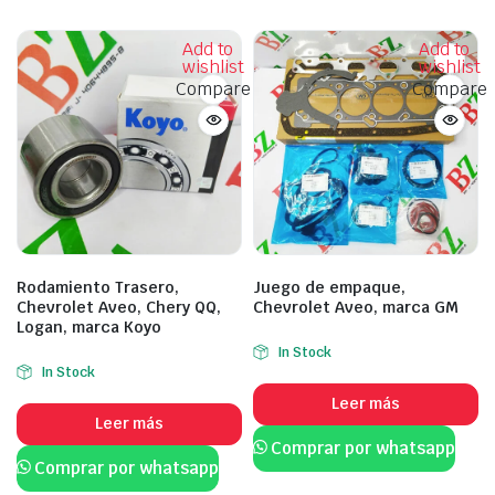
Add to
Add to
wishlist
wishlist
Compare
Compare
Rodamiento Trasero,
Juego de empaque,
Chevrolet Aveo, Chery QQ,
Chevrolet Aveo, marca GM
Logan, marca Koyo
In Stock
In Stock
Leer más
Leer más
Comprar por whatsapp
Comprar por whatsapp