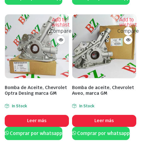
Add to
Add to
wishlist
wishlist
Compare
Compare
Bomba de Aceite, Chevrolet
Bomba de aceite, Chevrolet
Optra Desing marca GM
Aveo, marca GM
In Stock
In Stock
Leer más
Leer más
Comprar por whatsapp
Comprar por whatsapp