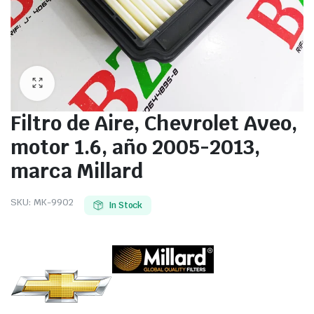
Filtro de Aire, Chevrolet Aveo,
motor 1.6, año 2005-2013,
marca Millard
SKU:
MK-9902
In Stock