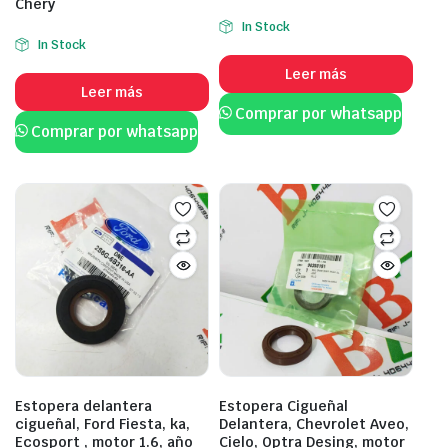
Chery
In Stock
In Stock
Leer más
Leer más
Comprar por whatsapp
Comprar por whatsapp
Estopera delantera
Estopera Cigueñal
cigueñal, Ford Fiesta, ka,
Delantera, Chevrolet Aveo,
Ecosport , motor 1.6, año
Cielo, Optra Desing, motor