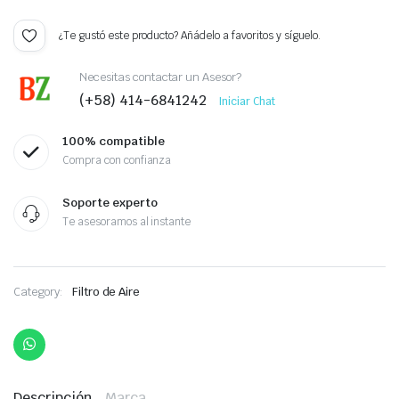
¿Te gustó este producto? Añádelo a favoritos y síguelo.
Necesitas contactar un Asesor?
(+58) 414-6841242
Iniciar Chat
100% compatible
Compra con confianza
Soporte experto
Te asesoramos al instante
Category:
Filtro de Aire
Descripción
Marca