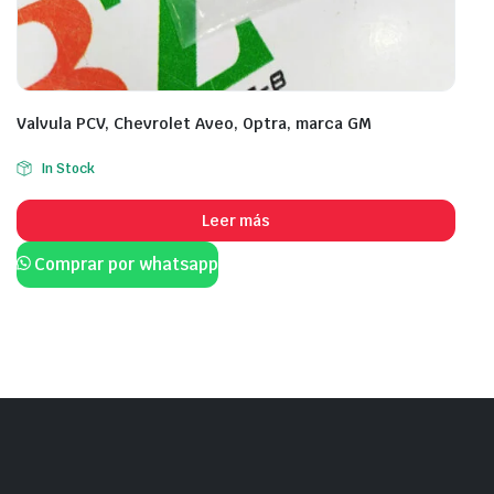
Valvula PCV, Chevrolet Aveo, Optra, marca GM
In Stock
Leer más
Comprar por whatsapp