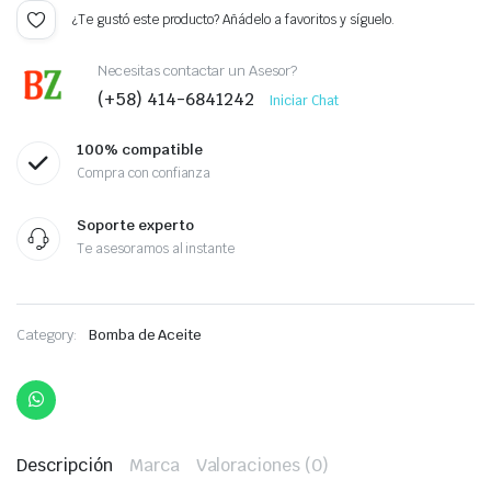
¿Te gustó este producto? Añádelo a favoritos y síguelo.
Necesitas contactar un Asesor?
(+58) 414-6841242
Iniciar Chat
100% compatible
Compra con confianza
Soporte experto
Te asesoramos al instante
Category:
Bomba de Aceite
Descripción
Marca
Valoraciones (0)