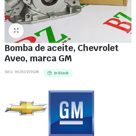
Bomba de aceite, Chevrolet
Aveo, marca GM
SKU:
96350159GM
In Stock