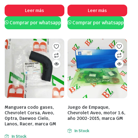
Leer más
Leer más
Comprar por whatsapp
Comprar por whatsapp
Manguera codo gases,
Juego de Empaque,
Chevrolet Corsa, Aveo,
Chevrolet Aveo, motor 1.6,
Optra, Daewoo Cielo,
año 2002-2015, marca GM
Lanos, Racer, marca GM
In Stock
In Stock