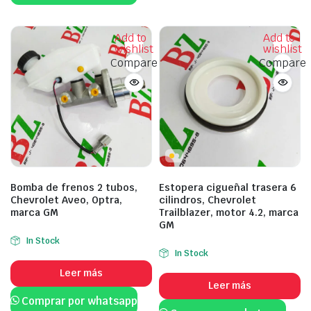
Add to
Add to
wishlist
wishlist
Compare
Compare
Bomba de frenos 2 tubos,
Estopera cigueñal trasera 6
Chevrolet Aveo, Optra,
cilindros, Chevrolet
marca GM
Trailblazer, motor 4.2, marca
GM
In Stock
In Stock
Leer más
Leer más
Comprar por whatsapp