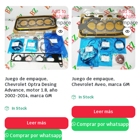
Add to
Add to
wishlist
wishlist
Compare
Compare
Juego de empaque,
Juego de empaque,
Chevrolet Optra Desing
Chevrolet Aveo, marca GM
Advance, motor 1.8, año
2002-2014, marca GM
In Stock
In Stock
Leer más
Leer más
Comprar por whatsapp
Comprar por whatsapp