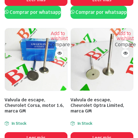
Comprar por whatsapp
Comprar por whatsapp
Add to
Add to
wishlist
wishlist
Compare
Compare
Valvula de escape,
Valvula de escape,
Chevrolet Corsa, motor 1.6,
Chevrolet Optra Limited,
marca GM
marca GM
In Stock
In Stock
Leer más
Leer más