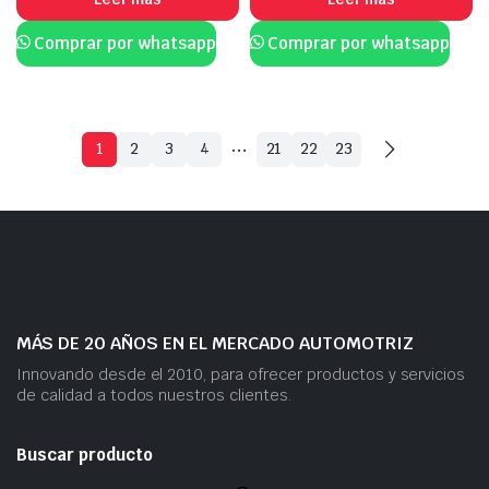
Comprar por whatsapp
Comprar por whatsapp
…
1
2
3
4
21
22
23
MÁS DE 20 AÑOS EN EL MERCADO AUTOMOTRIZ
Innovando desde el 2010, para ofrecer productos y servicios
de calidad a todos nuestros clientes.
Buscar producto