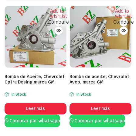
Add to
Add to
wishlist
wishlist
Compare
Compare
Bomba de Aceite, Chevrolet
Bomba de aceite, Chevrolet
Optra Desing marca GM
Aveo, marca GM
In Stock
In Stock
Leer más
Leer más
Comprar por whatsapp
Comprar por whatsapp