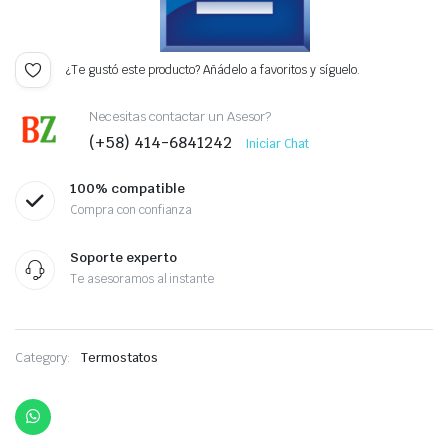
¿Te gustó este producto? Añádelo a favoritos y síguelo.
Necesitas contactar un Asesor?
(+58) 414-6841242
Iniciar Chat
100% compatible
Compra con confianza
Soporte experto
Te asesoramos al instante
Category:
Termostatos