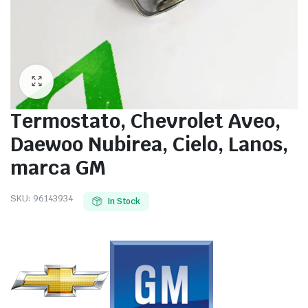
Termostato, Chevrolet Aveo,
Daewoo Nubirea, Cielo, Lanos,
marca GM
SKU:
96143934
In Stock