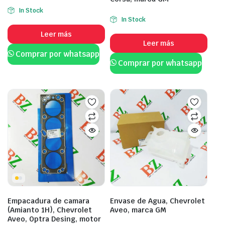
In Stock
In Stock
Leer más
Leer más
Comprar por whatsapp
Comprar por whatsapp
Empacadura de camara
Envase de Agua, Chevrolet
(Amianto 1H), Chevrolet
Aveo, marca GM
Aveo, Optra Desing, motor