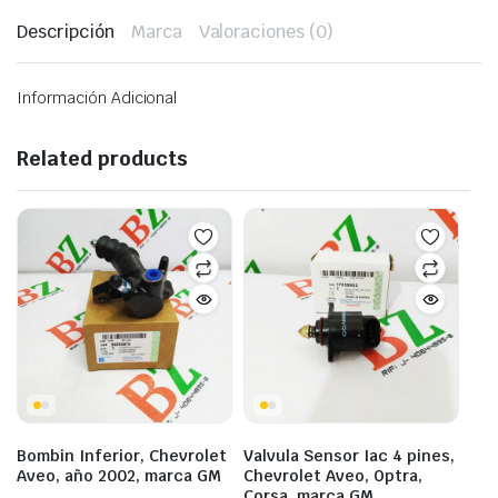
Descripción
Marca
Valoraciones (0)
Información Adicional
Related products
Bombin Inferior, Chevrolet
Valvula Sensor Iac 4 pines,
Aveo, año 2002, marca GM
Chevrolet Aveo, Optra,
Corsa, marca GM