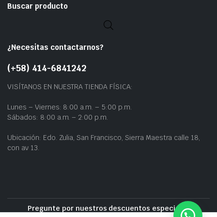
Buscar producto
¿Necesitas contactarnos?
(+58) 414-6841242
VISÍTANOS EN NUESTRA TIENDA FÍSICA:
Lunes – Viernes: 8:00 a.m. – 5:00 p.m.
Sábados: 8:00 a.m. – 2:00 p.m.
Ubicación: Edo. Zulia, San Francisco, Sierra Maestra calle 18,
con av 13.
Pregunte por nuestros descuentos especiales