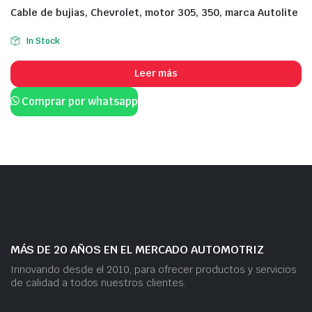
Cable de bujias, Chevrolet, motor 305, 350, marca Autolite
In Stock
Leer más
Comprar por whatsapp
MÁS DE 20 AÑOS EN EL MERCADO AUTOMOTRIZ
Innovando desde el 2010, para ofrecer productos y servicios
de calidad a todos nuestros clientes.