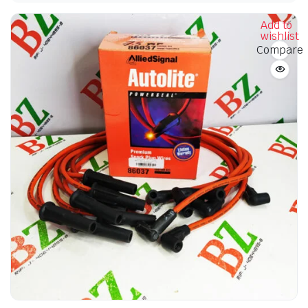
Add to
wishlist
Compare