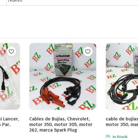
i Lancer,
Cables de Bujias, Chevrolet,
cable de bujía
 Par,
motor 350, motor 305, motor
motor 350, mar
262, marca Spark Plug
In Stock