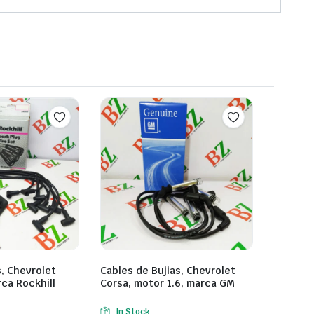
s, Chevrolet
Cables de Bujias, Chevrolet
ca Rockhill
Corsa, motor 1.6, marca GM
In Stock