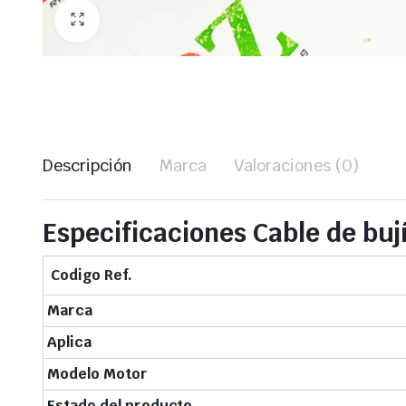
Descripción
Marca
Valoraciones (0)
Especificaciones Cable de buj
Codigo Ref.
Marca
Aplica
Modelo Motor
Estado del producto