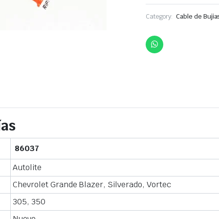
Category:
Cable de Bujia
ías
86037
Autolite
Chevrolet Grande Blazer, Silverado, Vortec
305, 350
Nuevo