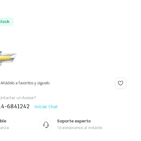
e
Stock
Añádelo a favoritos y síguelo.
ontactar un Asesor?
414-6841242
Iniciar Chat
ble
Soporte experto
ianza
Te asesoramos al instante