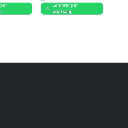
 por
Comprar por
p
whatsapp