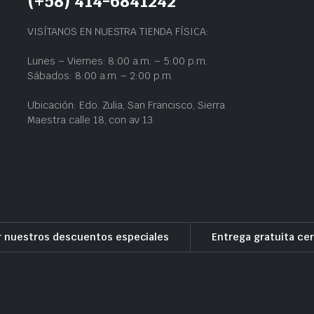
(+58) 414-6841242
VISÍTANOS EN NUESTRA TIENDA FÍSICA:
Lunes – Viernes: 8:00 a.m. – 5:00 p.m.
Sábados: 8:00 a.m. – 2:00 p.m.
Ubicación: Edo. Zulia, San Francisco, Sierra
Maestra calle 18, con av 13.
r nuestros descuentos especiales
Entrega gratuita cer