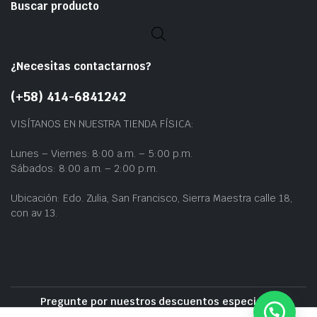
Buscar producto
¿Necesitas contactarnos?
(+58) 414-6841242
VISÍTANOS EN NUESTRA TIENDA FÍSICA:
Lunes – Viernes: 8:00 a.m. – 5:00 p.m.
Sábados: 8:00 a.m. – 2:00 p.m.
Ubicación: Edo. Zulia, San Francisco, Sierra Maestra calle 18,
con av 13.
Pregunte por nuestros descuentos especiales