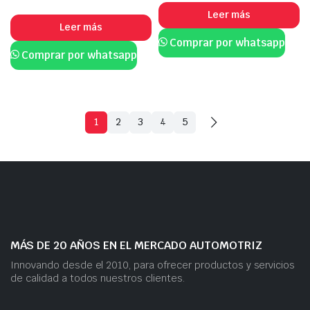
Leer más
Leer más
Comprar por whatsapp
Comprar por whatsapp
1
2
3
4
5
MÁS DE 20 AÑOS EN EL MERCADO AUTOMOTRIZ
Innovando desde el 2010, para ofrecer productos y servicios
de calidad a todos nuestros clientes.